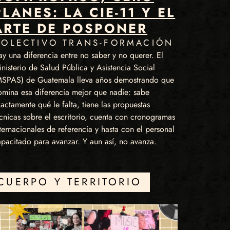
PLANES: LA CIE-11 Y EL
ARTE DE POSPONER
COLECTIVO TRANS-FORMACIÓN
y una diferencia entre no saber y no querer. El
nisterio de Salud Pública y Asistencia Social
MSPAS) de Guatemala lleva años demostrando que
omina esa diferencia mejor que nadie: sabe
actamente qué le falta, tiene las propuestas
cnicas sobre el escritorio, cuenta con cronogramas
ternacionales de referencia y hasta con el personal
apacitado para avanzar. Y aun así, no avanza.
CUERPO Y TERRITORIO