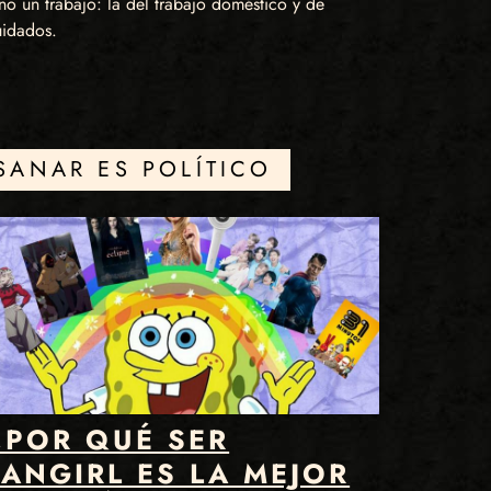
no un trabajo: la del trabajo doméstico y de
uidados.
SANAR ES POLÍTICO
¿POR QUÉ SER
FANGIRL ES LA MEJOR