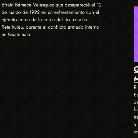
Efraín Bámaca Velasquez que desapareció el 12
de marzo de 1992 en un enfrentamiento con el
ejército cerca de la cerca del río Ixcucúa
Retalhuleu, durante el conflicto armado interno
en Guatemala.
E
de
f
t
a 
u