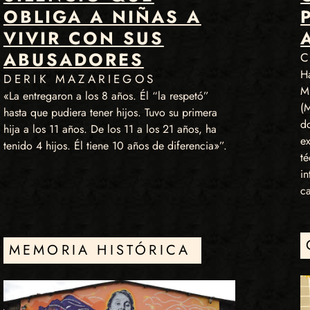
OBLIGA A NIÑAS A
VIVIR CON SUS
ABUSADORES
Ha
DERIK MAZARIEGOS
Mi
«La entregaron a los 8 años. Él “la respetó”
(
hasta que pudiera tener hijos. Tuvo su primera
d
hija a los 11 años. De los 11 a los 21 años, ha
ex
tenido 4 hijos. Él tiene 10 años de diferencia»”.
té
in
c
MEMORIA HISTÓRICA