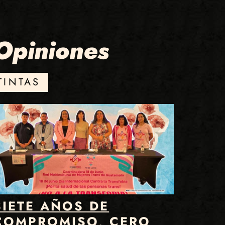
Opiniones
TINTAS
SIETE AÑOS DE
COMPROMISO, CERO