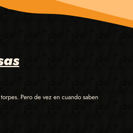
sas
y torpes. Pero de vez en cuando saben