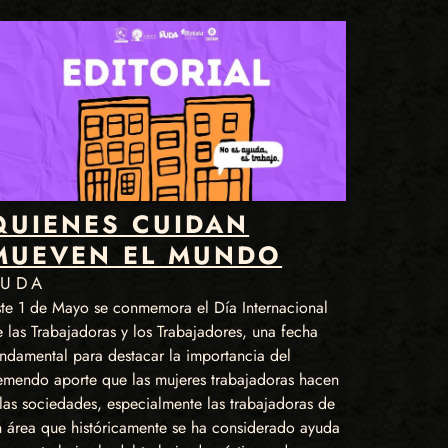
QUIENES CUIDAN
MUEVEN EL MUNDO
RUDA
ste 1 de Mayo se conmemora el Día Internacional
 las Trabajadoras y los Trabajadores, una fecha
undamental para destacar la importancia del
remendo aporte que las mujeres trabajadoras hacen
las sociedades, especialmente las trabajadoras de
n área que históricamente se ha considerado ayuda