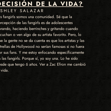
DECISIÓN DE LA VIDA?
SHLEY SALAZAR
as fangirls somos una comunidad. Sé que la
rcepción de las fangirls es de adolescentes
lorando, haciendo berrinches y gritando cuando
cuchan o ven algo de su artista favorito. Pero, lo
e la gente no se da cuenta es que los artistas y las
trellas de Hollywood no serían famosas si no fuera
or sus fans. Y me estoy enfocando específicamente
 las fangirls. Porque sí, yo soy una. Lo he sido
esde que tengo 6 años. Ver a Zac Efron me cambió
 vida.