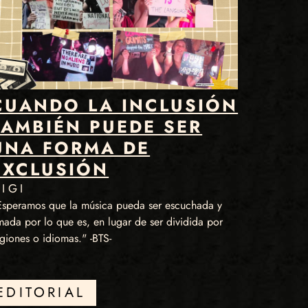
CUANDO LA INCLUSIÓN
TAMBIÉN PUEDE SER
UNA FORMA DE
EXCLUSIÓN
IGI
Esperamos que la música pueda ser escuchada y
ada por lo que es, en lugar de ser dividida por
giones o idiomas." -BTS-
EDITORIAL