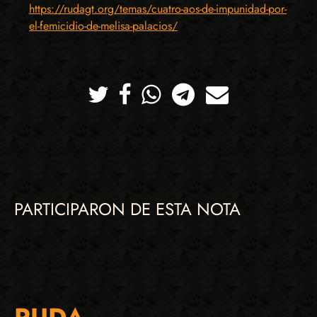
https://rudagt.org/temas/cuatro-aos-de-impunidad-por-
el-femicidio-de-melisa-palacios/
Twitter
Facebook
Whatsapp
Telegram
Correo
PARTICIPARON DE ESTA NOTA