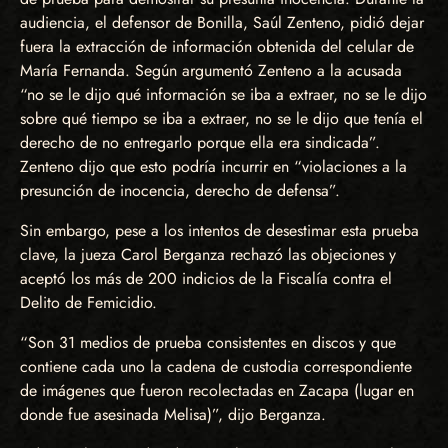
audiencia, el defensor de Bonilla, Saúl Zenteno, pidió dejar
fuera la extracción de información obtenida del celular de
María Fernanda. Según argumentó Zenteno a la acusada
“no se le dijo qué información se iba a extraer, no se le dijo
sobre qué tiempo se iba a extraer, no se le dijo que tenía el
derecho de no entregarlo porque ella era sindicada”.
Zenteno dijo que esto podría incurrir en “violaciones a la
presunción de inocencia, derecho de defensa”.
Sin embargo, pese a los intentos de desestimar esta prueba
clave, la jueza Carol Berganza rechazó las objeciones y
aceptó los más de 200 indicios de la Fiscalía contra el
Delito de Femicidio.
“Son 31 medios de prueba consistentes en discos y que
contiene cada uno la cadena de custodia correspondiente
de imágenes que fueron recolectadas en Zacapa (lugar en
donde fue asesinada Melisa)”, dijo Berganza.