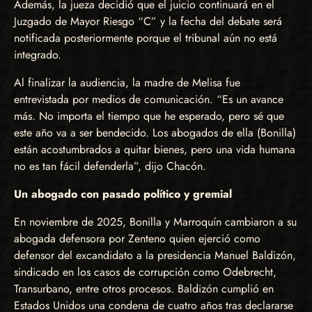
Además, la jueza decidió que el juicio continuará en el
Juzgado de Mayor Riesgo “C” y la fecha del debate será
notificada posteriormente porque el tribunal aún no está
integrado.
Al finalizar la audiencia, la madre de Melisa fue
entrevistada por medios de comunicación. “Es un avance
más. No importa el tiempo que he esperado, pero sé que
este año va a ser bendecido. Los abogados de ella (Bonilla)
están acostumbrados a quitar bienes, pero una vida humana
no es tan fácil defenderla”, dijo Chacón.
Un abogado con pasado político y gremial
En noviembre de 2025, Bonilla y Marroquín cambiaron a su
abogada defensora por Zenteno quien ejerció como
defensor del excandidato a la presidencia Manuel Baldizón,
sindicado en los casos de corrupción como Odebrecht,
Transurbano, entre otros procesos. Baldizón cumplió en
Estados Unidos una condena de cuatro años tras declararse