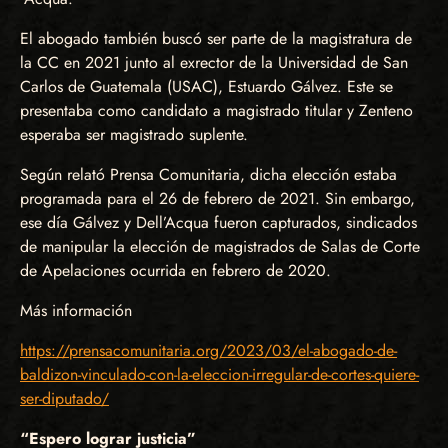
El abogado también buscó ser parte de la magistratura de
la CC en 2021 junto al exrector de la Universidad de San
Carlos de Guatemala (USAC), Estuardo Gálvez. Este se
presentaba como candidato a magistrado titular y Zenteno
esperaba ser magistrado suplente.
Según relató Prensa Comunitaria, dicha elección estaba
programada para el 26 de febrero de 2021. Sin embargo,
ese día Gálvez y Dell’Acqua fueron capturados, sindicados
de manipular la elección de magistrados de Salas de Corte
de Apelaciones ocurrida en febrero de 2020.
Más información
https://prensacomunitaria.org/2023/03/el-abogado-de-
baldizon-vinculado-con-la-eleccion-irregular-de-cortes-quiere-
ser-diputado/
“Espero lograr justicia”