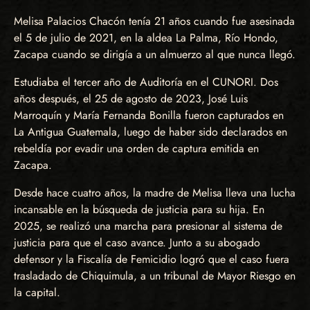
Melisa Palacios Chacón tenía 21 años cuando fue asesinada
el 5 de julio de 2021, en la aldea La Palma, Río Hondo,
Zacapa cuando se dirigía a un almuerzo al que nunca llegó.
Estudiaba el tercer año de Auditoría en el CUNORI. Dos
años después, el 25 de agosto de 2023, José Luis
Marroquín y María Fernanda Bonilla fueron capturados en
La Antigua Guatemala, luego de haber sido declarados en
rebeldía por evadir una orden de captura emitida en
Zacapa.
Desde hace cuatro años, la madre de Melisa lleva una lucha
incansable en la búsqueda de justicia para su hija. En
2025, se realizó una marcha para presionar al sistema de
justicia para que el caso avance. Junto a su abogado
defensor y la Fiscalía de Femicidio logró que el caso fuera
trasladado de Chiquimula, a un tribunal de Mayor Riesgo en
la capital.