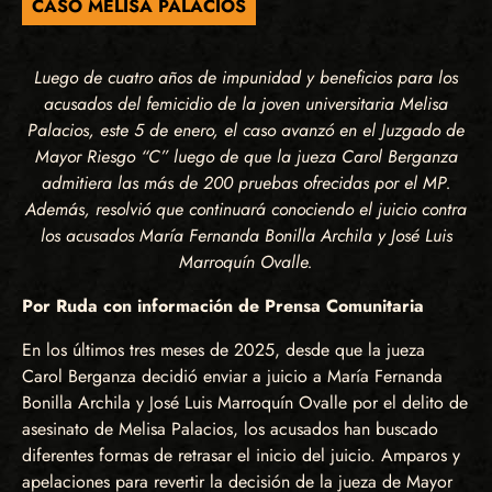
CASO MELISA PALACIOS
Luego de cuatro años de impunidad y beneficios para los
acusados del femicidio de la joven universitaria Melisa
Palacios, este 5 de enero, el caso avanzó en el Juzgado de
Mayor Riesgo “C” luego de que la jueza Carol Berganza
admitiera las más de 200 pruebas ofrecidas por el MP.
Además, resolvió que continuará conociendo el juicio contra
los acusados María Fernanda Bonilla Archila y José Luis
Marroquín Ovalle.
Por Ruda con información de Prensa Comunitaria
En los últimos tres meses de 2025, desde que la jueza
Carol Berganza decidió enviar a juicio a María Fernanda
Bonilla Archila y José Luis Marroquín Ovalle por el delito de
asesinato de Melisa Palacios, los acusados han buscado
diferentes formas de retrasar el inicio del juicio. Amparos y
apelaciones para revertir la decisión de la jueza de Mayor