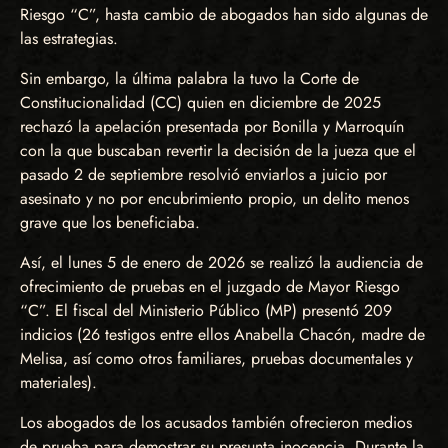
Riesgo “C”, hasta cambio de abogados han sido algunas de
las estrategias.
Sin embargo, la última palabra la tuvo la Corte de
Constitucionalidad (CC) quien en diciembre de 2025
rechazó la apelación presentada por Bonilla y Marroquín
con la que buscaban revertir la decisión de la jueza que el
pasado 2 de septiembre resolvió enviarlos a juicio por
asesinato y no por encubrimiento propio, un delito menos
grave que los beneficiaba.
Así, el lunes 5 de enero de 2026 se realizó la audiencia de
ofrecimiento de pruebas en el juzgado de Mayor Riesgo
“C”. El fiscal del Ministerio Público (MP) presentó 209
indicios (26 testigos entre ellos Anabella Chacón, madre de
Melisa, así como otros familiares, pruebas documentales y
materiales).
Los abogados de los acusados también ofrecieron medios
de prueba para demostrar su presunta inocencia. Durante la