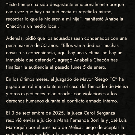
“Este tiempo ha sido desgastante emocionalmente porque
cada vez que hay una audiencia es repetir lo mismo,
recordar lo que le hicieron a mi hija”, manifestó Anabella
Chacón a un medio local.
Además, pidió que los acusados sean condenados con una
pena máxima de 50 años. “Ellos van a deducir muchas
cosas a su conveniencia, aquí hay una víctima, no hay un
inmueble que defender”, agregó Anabella Chacón tras
finalizar la audiencia el pasado lunes 5 de enero.
En los últimos meses, el Juzgado de Mayor Riesgo “C” ha
jugado un rol importante en el caso del femicidio de Melisa
y otros expedientes relacionados con violaciones a los
derechos humanos durante el conflicto armado interno.
El 3 de septiembre de 2025, la jueza Carol Berganza
resolvió enviar a juicio a María Fernanda Bonilla y José Luis
Marroquín por el asesinato de Melisa, luego de aceptar la
solicitud para modificar la acusación a un delito más grave.