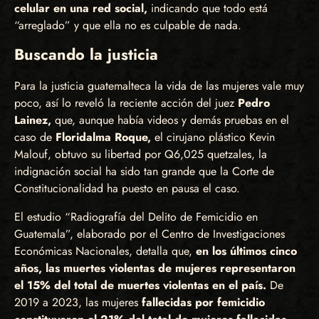
celular en una red social,
indicando que todo está
“arreglado” y que ella no es culpable de nada.
Buscando la justicia
Para la justicia guatemalteca la vida de las mujeres vale muy
poco, así lo reveló la reciente acción del juez
Pedro
Lainez,
que, aunque había videos y demás pruebas en el
caso de
Floridalma Roque,
el cirujano plástico Kevin
Malouf, obtuvo su libertad por Q6,025 quetzales, la
indignación social ha sido tan grande que la Corte de
Constitucionalidad ha puesto en pausa el caso.
El estudio “Radiografía del Delito de Femicidio en
Guatemala”, elaborado por el Centro de Investigaciones
Económicas Nacionales, detalla que,
en los últimos cinco
años, las muertes violentas de mujeres representaron
el 15% del total de muertes violentas en el país.
De
2019 a 2023, las mujeres
fallecidas por femicidio