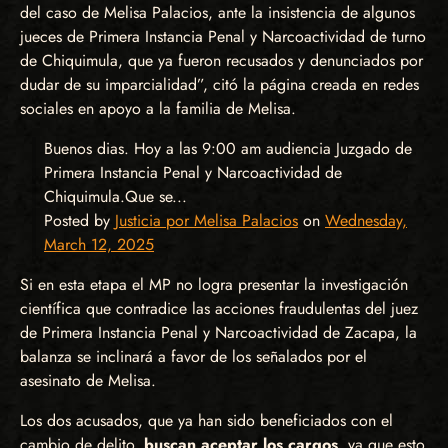
del caso de Melisa Palacios, ante la insistencia de algunos
jueces de Primera Instancia Penal y Narcoactividad de turno
de Chiquimula, que ya fueron recusados y denunciados por
dudar de su imparcialidad”, citó la página creada en redes
sociales en apoyo a la familia de Melisa.
Buenos dias. Hoy a las 9:00 am audiencia Juzgado de
Primera Instancia Penal y Narcoactividad de
Chiquimula.Que se...
Posted by
Justicia por Melisa Palacios
on
Wednesday,
March 12, 2025
Si en esta etapa el MP no logra presentar la investigación
científica que contradice las acciones fraudulentas del juez
de Primera Instancia Penal y Narcoactividad de Zacapa, la
balanza se inclinará a favor de los señalados por el
asesinato de Melisa.
Los dos acusados, que ya han sido beneficiados con el
cambio de delito,
buscan aceptar los cargos,
ya que esto