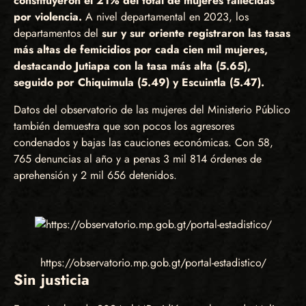
constituyeron el 21% del total de mujeres fallecidas
por violencia.
A nivel departamental en 2023, los
departamentos del
sur y sur oriente registraron las tasas
más altas de femicidios por cada cien mil mujeres,
destacando Jutiapa con la tasa más alta (5.65),
seguido por Chiquimula (5.49) y Escuintla (5.47).
Datos del observatorio de las mujeres del Ministerio Público
también demuestra que son pocos los agresores
condenados y bajas las cauciones económicas. Con 58,
765 denuncias al año y a penas 3 mil 814 órdenes de
aprehensión y 2 mil 656 detenidos.
https://observatorio.mp.gob.gt/portal-estadistico/
Sin justicia