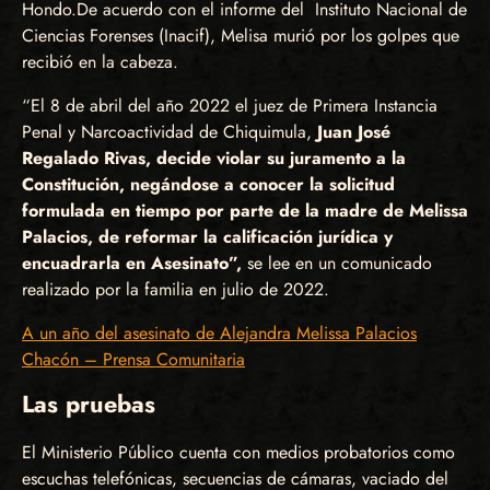
Hondo.
De acuerdo con el informe del Instituto Nacional de
Ciencias Forenses (Inacif), Melisa murió por los golpes que
recibió en la cabeza.
“El 8 de abril del año 2022 el juez de Primera Instancia
Penal y Narcoactividad de Chiquimula,
Juan José
Regalado Rivas, decide violar su juramento a la
Constitución, negándose a conocer la solicitud
formulada en tiempo por parte de la madre de Melissa
Palacios, de reformar la calificación jurídica y
encuadrarla en Asesinato”,
se lee en un comunicado
realizado por la familia en julio de 2022.
A un año del asesinato de Alejandra Melissa Palacios
Chacón – Prensa Comunitaria
Las pruebas
El Ministerio Público cuenta con medios probatorios como
escuchas telefónicas, secuencias de cámaras, vaciado del