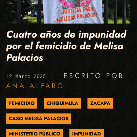
Cuatro años de impunidad
por el femicidio de Melisa
Palacios
ESCRITO POR
12 Marzo 2025
ANA ALFARO
FEMICIDIO
CHIQUIMULA
ZACAPA
CASO MELISA PALACIOS
MINISTERIO PÚBLICO
IMPUNIDAD