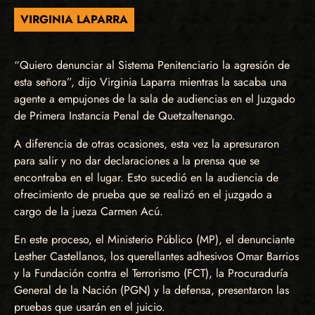
VIRGINIA LAPARRA
“Quiero denunciar al Sistema Penitenciario la agresión de
esta señora”, dijo Virginia Laparra mientras la sacaba una
agente a empujones de la sala de audiencias en el Juzgado
de Primera Instancia Penal de Quetzaltenango.
A diferencia de otras ocasiones, esta vez la apresuraron
para salir y no dar declaraciones a la prensa que se
encontraba en el lugar. Esto sucedió en la audiencia de
ofrecimiento de prueba que se realizó en el juzgado a
cargo de la jueza Carmen Acú.
En este proceso, el Ministerio Público (MP), el denunciante
Lesther Castellanos, los querellantes adhesivos Omar Barrios
y la Fundación contra el Terrorismo (FCT), la Procuraduría
General de la Nación (PGN) y la defensa, presentaron las
pruebas que usarán en el juicio.