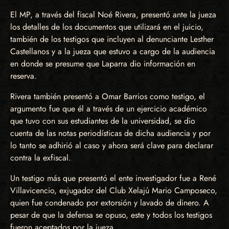
El MP, a través del fiscal Noé Rivera, presentó ante la jueza
los detalles de los documentos que utilizará en el juicio,
también de los testigos que incluyen al denunciante Lesther
Castellanos y a la jueza que estuvo a cargo de la audiencia
en donde se presume que Laparra dio información en
reserva.
Rivera también presentó a Omar Barrios como testigo, el
argumento fue que él a través de un ejercicio académico
que tuvo con sus estudiantes de la universidad, se dio
cuenta de las notas periodísticas de dicha audiencia y por
lo tanto se adhirió al caso y ahora será clave para declarar
contra la exfiscal.
Un testigo más que presentó el ente investigador fue a René
Villavicencio, exjugador del Club Xelajú Mario Camposeco,
quien fue condenado por extorsión y lavado de dinero. A
pesar de que la defensa se opuso, este y todos los testigos
fueron aceptados por la jueza.