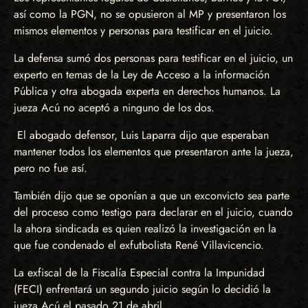
así como la PGN, no se opusieron al MP y presentaron los
mismos elementos y personas para testificar en el juicio.
La defensa sumó dos personas para testificar en el juicio, un
experto en temas de la Ley de Acceso a la información
Pública y otra abogada experta en derechos humanos. La
jueza Acú no aceptó a ninguno de los dos.
El abogado defensor, Luis Laparra dijo que esperaban
mantener todos los elementos que presentaron ante la jueza,
pero no fue así.
También dijo que se oponían a que un exconvicto sea parte
del proceso como testigo para declarar en el juicio, cuando
la ahora sindicada es quien realizó la investigación en la
que fue condenado el exfutbolista René Villavicencio.
La exfiscal de la Fiscalía Especial contra la Impunidad
(FECI) enfrentará un segundo juicio según lo decidió la
jueza Acú el pasado 21 de abril.