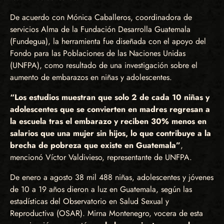
De acuerdo con Mónica Caballeros, coordinadora de
servicios Alma de la Fundación Desarrolla Guatemala
(Fundegua), la herramienta fue diseñada con el apoyo del
Fondo para las Poblaciones de las Naciones Unidas
(UNFPA), como resultado de una investigación sobre el
aumento de embarazos en niñas y adolescentes.
“Los estudios muestran que solo 2 de cada 10 niñas y
adolescentes que se convierten en madres regresan a
la escuela tras el embarazo y reciben 30% menos en
salarios que una mujer sin hijos, lo que contribuye a la
brecha de pobreza que existe en Guatemala”
,
mencionó Víctor Valdivieso, representante de UNFPA.
De enero a agosto 38 mil 488 niñas, adolescentes y jóvenes
de 10 a 19 años dieron a luz en Guatemala, según las
estadísticas del Observatorio en Salud Sexual y
Reproductiva (OSAR). Mirna Montenegro, vocera de esta