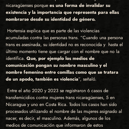
nicaragüenses porque
es una forma de invalidar su
existencia y la importancia que representa para ellas
nombrarse desde su identidad de género.
Hortensia explica que es parte de las violencias
acumuladas contra las personas trans. “Cuando una persona
trans es asesinada, su identidad no es reconocida y hasta el
último momento tiene que cargar con el nombre que no la
identifica.
Que, por ejemplo los medios de
comunicación pongan su nombre masculino y el
nombre femenino entre comillas como que se tratara
de un apodo, también es violencia
”, señaló.
Entre el año 2020 y 2023 se registraron 6 casos de
transfemicidios contra mujeres trans nicaragüenses, 5 en
Nicaragua y uno en Costa Rica. Todos los casos han sido
procesados utilizando el nombre de las mujeres asignado al
nacer, es decir, el masculino. Además, algunos de los
medios de comunicación que informaron de estos