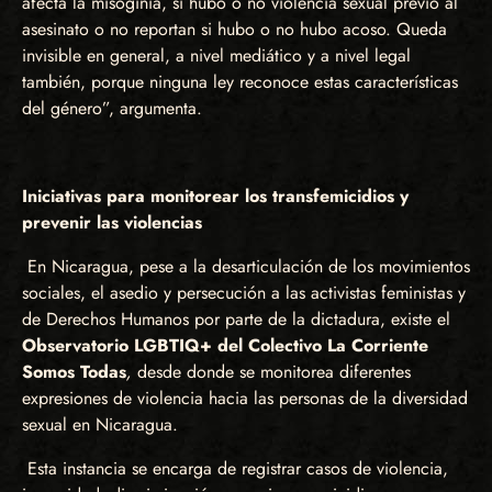
afecta la misoginia, si hubo o no violencia sexual previo al
asesinato o no reportan si hubo o no hubo acoso. Queda
invisible en general, a nivel mediático y a nivel legal
también, porque ninguna ley reconoce estas características
del género”, argumenta.
Iniciativas para monitorear los transfemicidios y
prevenir las violencias
En Nicaragua, pese a la desarticulación de los movimientos
sociales, el asedio y persecución a las activistas feministas y
de Derechos Humanos por parte de la dictadura, existe el
Observatorio LGBTIQ+ del Colectivo La Corriente
Somos Todas
,
desde donde se monitorea diferentes
expresiones de violencia hacia las personas de la diversidad
sexual en Nicaragua.
Esta instancia se encarga de registrar casos de violencia,