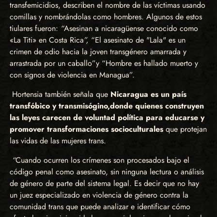
transfemicidios, describen el nombre de las víctimas usando
comillas y nombrándolas como hombres. Algunos de estos
tiulares fueron:
“
Asesinan a nicaragüense conocido como
«La Titi» en Costa Rica
”,
“El asesinato de "Lala" es un
crimen de odio hacia la joven transgénero amarrada y
arrastrada por un caballo”
y “Hombre es hallado muerto y
con signos de violencia en Managua”.
Hortensia también señala que
Nicaragua es un país
transfóbico y transmisógino,
donde quienes construyen
las leyes carecen de voluntad política para educarse y
promover transformaciones socioculturales
que protejan
las vidas de las mujeres trans.
“
Cuando ocurren los crímenes son procesados bajo el
código penal como asesinato, sin ninguna lectura o análisis
de género de parte del sistema legal. Es decir que no hay
un juez especializado en violencia de género contra la
comunidad trans que puede analizar e identificar cómo