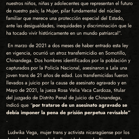
nuestros niños, niñas y adolecentes que representan el futuro
de nuestro país; la Mujer, pilar fundamental del núcleo
familiar que merece una protección especial del Estado,
ante las desigualdades, inequidades y discriminación que le
ha tocado vivir históricamente en un mundo patriarcal”.
En marzo de 2021 a dos meses de haber entrado esta ley
en vigencia, ocurrió un atroz transfemicidio en Somotillo,
Chinandega. Dos hombres identificados por la población y
capturados por la Policía Nacional, asesinaron a Lala una
joven trans de 21 años de edad. Los transfemicidas fueron
llevados a juicio por la causa de asesinato agravado y en
Mayo de 2021, la jueza Rosa Velia Vaca Cardoza, titular
del juzgado de Distrito Penal de Juicio de Chinandega,
indicó que
“
por tratarse de un asesinato agravado se
debía imponer la pena de prisión perpetua revisable”
.
Ludwika Vega, mujer trans y activista nicaragüense por los