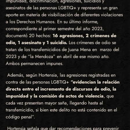
impunidad, discriminación, agresiones, suicidios y
asesinatos de las personas LGBTIQ+ y representa un gran
aporte en materia de visibilización de diferentes violaciones
a los Derechos Humanos. En su último informe,
correspondiente al primer semestre del año 2023,
documentó 20 hechos:
16 agresiones, 2 crímenes de
odio, 1 asesinato y 1 suicidio.
Los crímenes de odio se
tratan de los transfemicidios de Juana Mena en marzo del
2023 y de “la Mendoza” en abril de ese mismo año.
Ambos permanecen impunes.
Además, según Hortensia, las agresiones registradas en
contra de las personas LGBTIQ+
“evidencian la relación
directa entre el incremento de discursos de odio, la
impunidad y la comisión de actos de violencia
, que
cada vez presentan mayor saña, llegando hasta al
transfemicidio, si bien este delito no está contenido en el
código penal”.
Hortensia señala que dar recomendaciones para prevenir