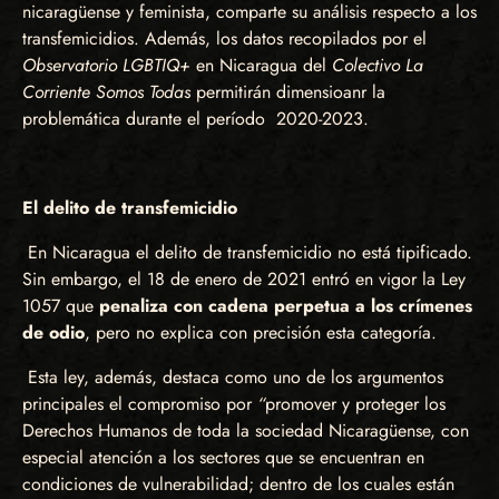
nicaragüense y feminista, comparte su análisis respecto a los
transfemicidios. Además, los datos recopilados por el
Observatorio LGBTIQ+
en Nicaragua del
Colectivo La
Corriente Somos Todas
permitirán dimensioanr la
problemática durante el período 2020-2023.
El delito de transfemicidio
En Nicaragua el delito de transfemicidio no está tipificado.
Sin embargo, el 18 de enero de 2021 entró en vigor la Ley
1057 que
penaliza con cadena perpetua a los crímenes
de odio
, pero no explica con precisión esta categoría.
Esta ley, además, destaca como uno de los argumentos
principales el compromiso por
“
promover y proteger los
Derechos Humanos de toda la sociedad Nicaragüense, con
especial atención a los sectores que se encuentran en
condiciones de vulnerabilidad; dentro de los cuales están