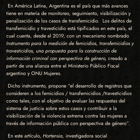
En América Latina, Argentina es el país que más avances
tiene en materia de monitoreo, seguimiento, visibilización y
penalización de los casos de transfemicidio. Los delitos de
transfemicidio y travesticidio está tipificados en este país, el
cual cuenta, desde el 2019, con un mecanismo nombrado
Instrumento para la medición de femicidios, transfemicidios y
travesticidios, una propuesta para la construcción de
información criminal con perspectiva de género,
creado a
partir de una alianza entre el Ministerio Público Fiscal
argentino y ONU Mujeres
.
Dicho instrumento, propone “el desarrollo de registros que
consideren a los femicidios / transfemicidios /travesticidios
como tales, con el objetivo de evaluar las respuestas del
sistema de justicia sobre estos casos y contribuir a la
visibilización de la violencia extrema contra las mujeres a
través de información pública con perspectiva de género”.
En este artículo,
Hortensia,
investigadora social