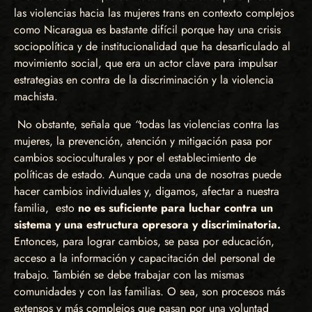
las violencias hacia las mujeres trans en contexto complejos
como Nicaragua es bastante difícil porque hay una crisis
sociopolítica y de institucionalidad que ha desarticulado al
movimiento social, que era un actor clave para impulsar
estrategias en contra de la discriminación y la violencia
machista.
No obstante, señala que
“
todas las violencias contra las
mujeres, la prevención, atención y mitigación pasa por
cambios socioculturales y por el establecimiento de
políticas de estado. Aunque cada una de nosotras puede
hacer cambios individuales y, digamos, afectar a nuestra
familia, esto
no es suficiente para luchar contra un
sistema y una estructura opresora y discriminatoria.
Entonces, para lograr cambios, se pasa por educación,
acceso a la información y capacitación del personal de
trabajo. También se debe trabajar con las mismas
comunidades y con las familias. O sea, son procesos más
extensos y más complejos que pasan por una voluntad