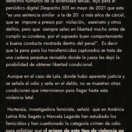
derechos humanos de la diversidad sexual, dijo para el
periódico digital
Despacho 505
en mayo de 2021 que esta
“es una sentencia similar a la de 20 o más años de cárcel,
que se impone a presos por violación, asesinato y otros
delitos, pero que siempre salen en libertad mucho antes de
cumplir su condena, por el supuesto buen comportamiento
o buena conducta mostrada dentro del penal”. Es decir
que la pena para los transfemicidas capturados se trata de
una cadena perpetua revisable donde la jueza les dejó la
posibilidad de obtener libertad condicional.
Aunque en el caso de Lala, donde hubo aparente justicia y
se señala el odio y saña en el delito, no se muestran otras
condiciones que intervinieron para llegar hasta esta
violencia letal.
Hortensia, investigadora feminista, señaló que en América
Latina Rita Segato y Marcela Lagarde han estudiado los
femicidios y han cuestionado la categoría crimen de odio
para enfatizar que e
l origen de este tipo de violencia no