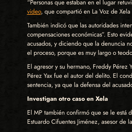
“Personas que estaban en el lugar retuvi
video
, que compartió en La Voz de Xela
También indicó que las autoridades inten
compensaciones económicas”. Esto eviden
acusados, y diciendo que la denuncia no
el proceso, porque es muy largo o teodosi
El agresor y su hermano, Freddy Pérez Y
Pérez Yax fue el autor del delito. El c
sentencia, ya que la defensa del acusado
Investigan otro caso en Xela
El MP también confirmó que se le está d
Estuardo Cifuentes Jiménez, asesor de la