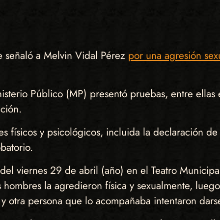
 señaló a Melvin Vidal Pérez
por una agresión sexu
isterio Público (MP) presentó pruebas, entre ellas 
ación.
físicos y psicológicos, incluida la declaración de 
batorio.
del viernes 29 de abril (año) en el Teatro Municip
 hombres la agredieron física y sexualmente, luego d
r y otra persona que lo acompañaba intentaron dars