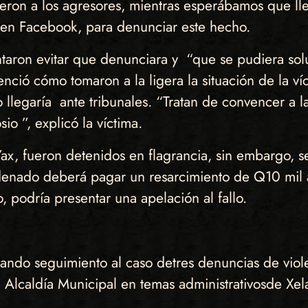
eron a los agresores, mientras esperábamos que llega
 en Facebook, para denunciar este hecho.
taron evitar que denunciara y “que se pudiera soluc
ció cómo tomaron a la ligera la situación de la víc
 llegaría ante tribunales. “Tratan de convencer a l
o ”, explicó la víctima.
ax, fueron detenidos en flagrancia, sin embargo, 
ondenado deberá pagar un resarcimiento de Q10 mil a
, podría presentar una apelación al fallo.
ando seguimiento al caso detres denuncias de viol
 Alcaldía Municipal en temas administrativosde Xel