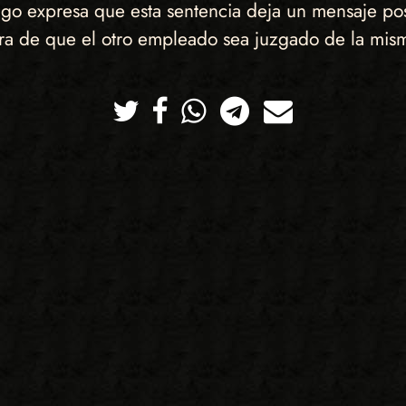
go expresa que esta sentencia deja un mensaje posi
era de que el otro empleado sea juzgado de la mis
Twitter
Facebook
Whatsapp
Telegram
Correo