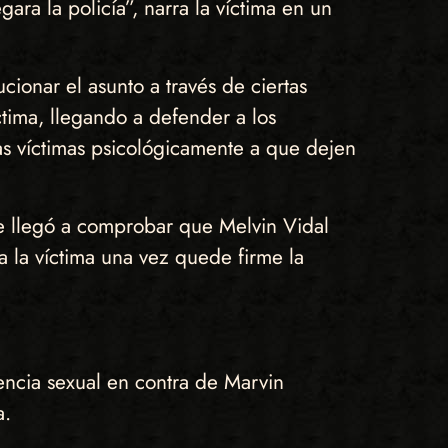
ra la policía”, narra la víctima en un
ionar el asunto a través de ciertas
tima, llegando a defender a los
as víctimas psicológicamente a que dejen
se llegó a comprobar que Melvin Vidal
 la víctima una vez quede firme la
encia sexual en contra de Marvin
a.