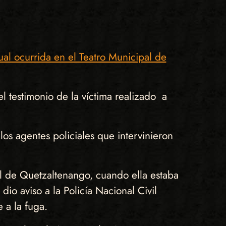
al ocurrida en el Teatro Municipal de
el testimonio de la víctima realizado a
los agentes policiales que intervinieron
al de Quetzaltenango, cuando ella estaba
io aviso a la Policía Nacional Civil
e a la fuga.