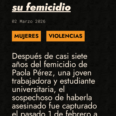
su femicidio
02 Marzo 2026
MUJERES
VIOLENCIAS
Después de casi siete
años del femicidio de
Paola Pérez, una joven
trabajadora y estudiante
universitaria, el
sospechoso de haberla
asesinado fue capturado
el pasado 1 de febrero a