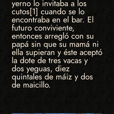
yerno lo invitaba a los
cutos[1] cuando se lo
encontraba en el bar. El
futuro conviviente,
entonces arregló con su
papá sin que su mamá ni
ella supieran y éste aceptó
la dote de tres vacas y
dos yeguas, diez
quintales de máiz y dos
de maicillo.