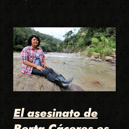
El asesinato de
Berta Cáceres es