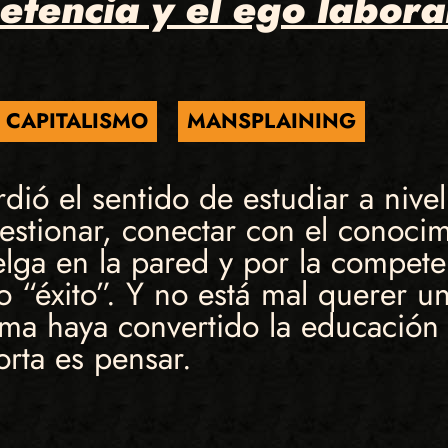
etencia y el ego labora
CAPITALISMO
MANSPLAINING
ió el sentido de estudiar a nivel 
uestionar, conectar con el conoci
lga en la pared y por la competen
 “éxito”. Y no está mal querer un
ema haya convertido la educación 
rta es pensar.