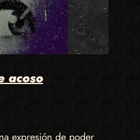
e acoso
una expresión de poder