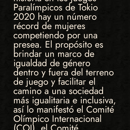
Paralímpicos de Tokio
2020 hay un número
récord de mujeres
competiendo por una
presea. El propósito es
brindar un marco de
igualdad de género
dentro y fuera del terreno
de juego y facilitar el
camino a una sociedad
más igualitaria e inclusiva,
así lo manifestó el Comité
Olímpico Internacional
(COI), el Comité