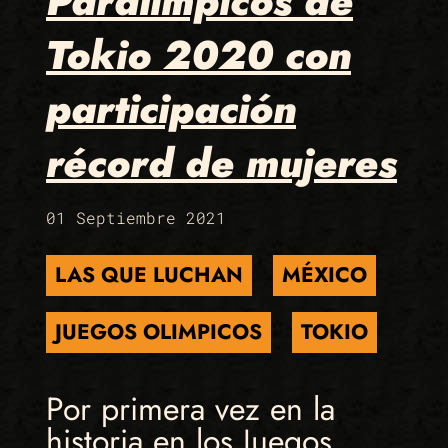
Paralímpicos de
Tokio 2020 con
participación
récord de mujeres
01 Septiembre 2021
LAS QUE LUCHAN
MÉXICO
JUEGOS OLIMPICOS
TOKIO
Por primera vez en la
historia en los Juegos