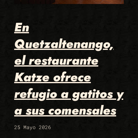
En
Quetzaltenango,
el restaurante
Katze ofrece
refugio a gatitos y
a sus comensales
25 Mayo 2026