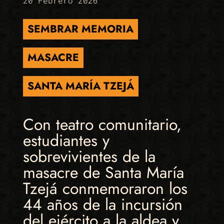
20 Febrero 2026
SEMBRAR MEMORIA
MASACRE
SANTA MARÍA TZEJÁ
Con teatro comunitario,
estudiantes y
sobrevivientes de la
masacre de Santa María
Tzejá conmemoraron los
44 años de la incursión
del ejército a la aldea y