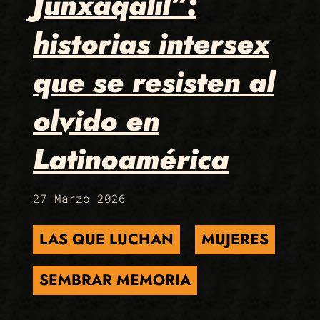
Junxaqalil”:
historias intersex
que se resisten al
olvido en
Latinoamérica
27 Marzo 2026
LAS QUE LUCHAN
MUJERES
SEMBRAR MEMORIA