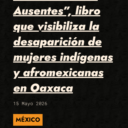
Ausentes”, libro
que visibiliza la
desaparición de
mujeres indígenas
y afromexicanas
en Oaxaca
15 Mayo 2026
MÉXICO