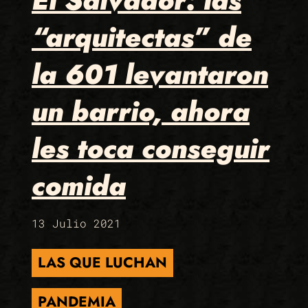
“arquitectas” de
la 601 levantaron
un barrio, ahora
les toca conseguir
comida
13 Julio 2021
LAS QUE LUCHAN
PANDEMIA