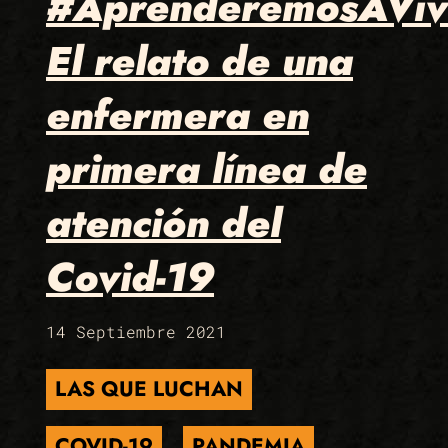
#AprenderemosAViv
El relato de una
enfermera en
primera línea de
atención del
Covid-19
14 Septiembre 2021
LAS QUE LUCHAN
COVID-19
PANDEMIA