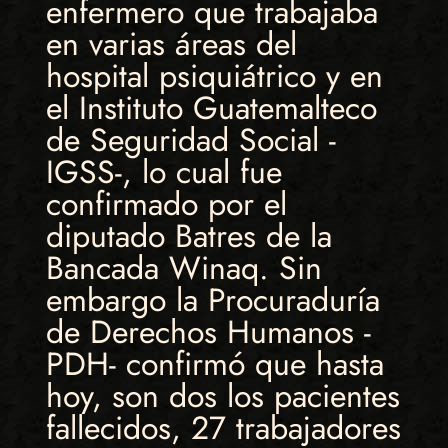
enfermero que trabajaba
en varias áreas del
hospital psiquiátrico y en
el Instituto Guatemalteco
de Seguridad Social -
IGSS-, lo cual fue
confirmado por el
diputado Batres de la
Bancada Winaq. Sin
embargo la Procuraduría
de Derechos Humanos -
PDH- confirmó que hasta
hoy, son dos los pacientes
fallecidos, 27 trabajadores