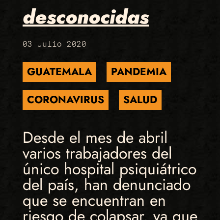
desconocidas
03 Julio 2020
GUATEMALA
PANDEMIA
CORONAVIRUS
SALUD
Desde el mes de abril
varios trabajadores del
único hospital psiquiátrico
del país, han denunciado
que se encuentran en
riesgo de colapsar, ya que