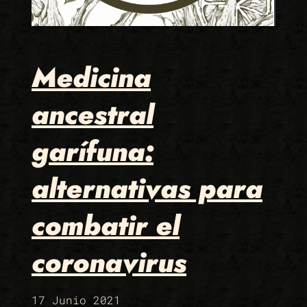
Medicina
ancestral
garífuna:
alternativas para
combatir el
coronavirus
17 Junio 2021