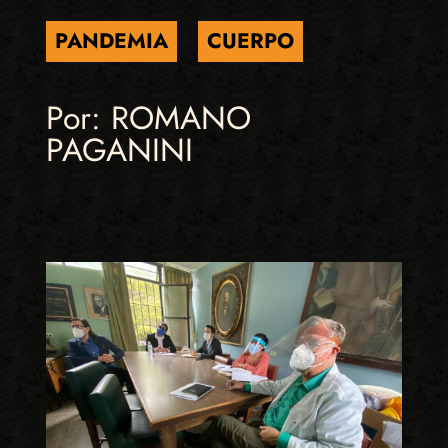
PANDEMIA
CUERPO
Por: ROMANO
PAGANINI