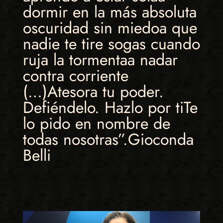
dormir en la más absoluta
oscuridad sin miedoa que
nadie te tire sogas cuando
ruja la tormentaa nadar
contra corriente
(…)Atesora tu poder.
Defiéndelo. Hazlo por tiTe
lo pido en nombre de
todas nosotras”.Gioconda
Belli