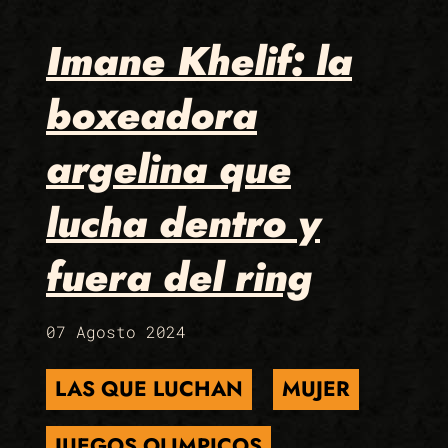
Imane Khelif: la
boxeadora
argelina que
lucha dentro y
fuera del ring
07 Agosto 2024
LAS QUE LUCHAN
MUJER
JUEGOS OLIMPICOS