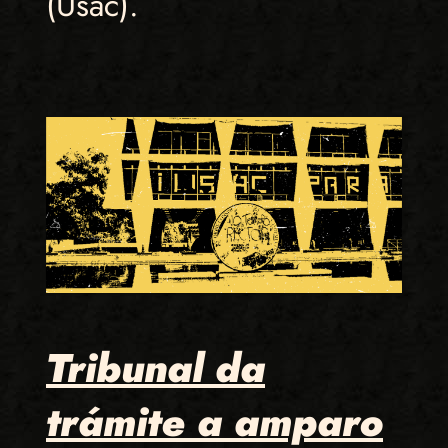
(Usac).
Tribunal da
trámite a amparo