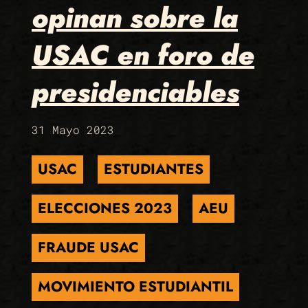
opinan sobre la
USAC en foro de
presidenciables
31 Mayo 2023
USAC
ESTUDIANTES
ELECCIONES 2023
AEU
FRAUDE USAC
MOVIMIENTO ESTUDIANTIL