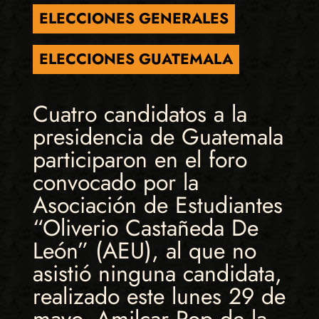
ELECCIONES GENERALES
ELECCIONES GUATEMALA
Cuatro candidatos a la
presidencia de Guatemala
participaron en el foro
convocado por la
Asociación de Estudiantes
“Oliverio Castañeda De
León” (AEU), al que no
asistió ninguna candidata,
realizado este lunes 29 de
mayo. Amilcar Pop de la