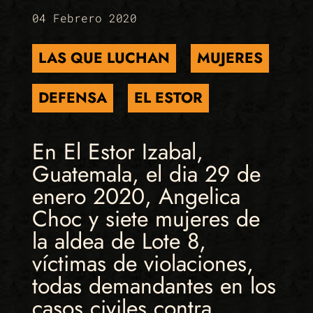
04 Febrero 2020
LAS QUE LUCHAN
MUJERES
DEFENSA
EL ESTOR
En El Estor Izabal,
Guatemala, el dia 29 de
enero 2020, Angelica
Choc y siete mujeres de
la aldea de Lote 8,
víctimas de violaciones,
todas demandantes en los
casos civiles contra