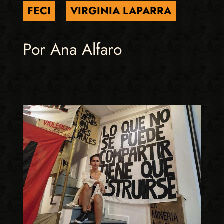
FECI
VIRGINIA LAPARRA
Por Ana Alfaro