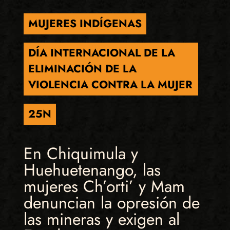
MUJERES INDÍGENAS
DÍA INTERNACIONAL DE LA
ELIMINACIÓN DE LA
VIOLENCIA CONTRA LA MUJER
25N
En Chiquimula y
Huehuetenango, las
mujeres Ch’orti’ y Mam
denuncian la opresión de
las mineras y exigen al