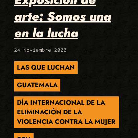
arte: Somos una
en la lucha
24 Noviembre 2022
LAS QUE LUCHAN
GUATEMALA
DÍA INTERNACIONAL DE LA
ELIMINACIÓN DE LA
VIOLENCIA CONTRA LA MUJER