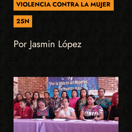
VIOLENCIA CONTRA LA MUJER
25N
Por Jasmin López