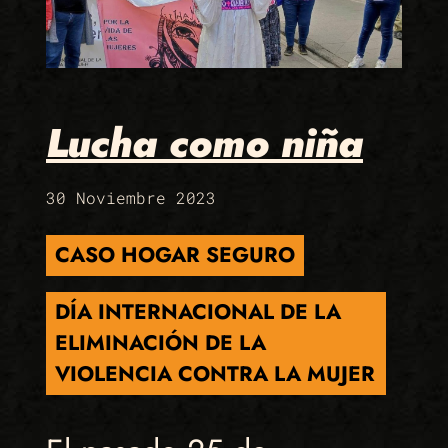
Lucha como niña
30 Noviembre 2023
CASO HOGAR SEGURO
DÍA INTERNACIONAL DE LA
ELIMINACIÓN DE LA
VIOLENCIA CONTRA LA MUJER