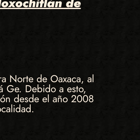
oxochitlán de
ra Norte de Oaxaca, al
dá Ge. Debido a esto,
ción desde el año 2008
calidad.