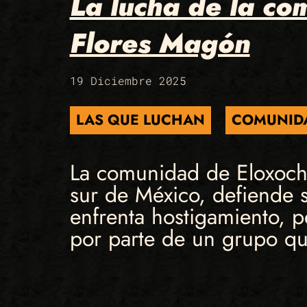
La lucha de la co
Flores Magón
19 Diciembre 2025
LAS QUE LUCHAN
COMUNID
La comunidad de Eloxochi
sur de México, defiende s
enfrenta hostigamiento, p
por parte de un grupo que