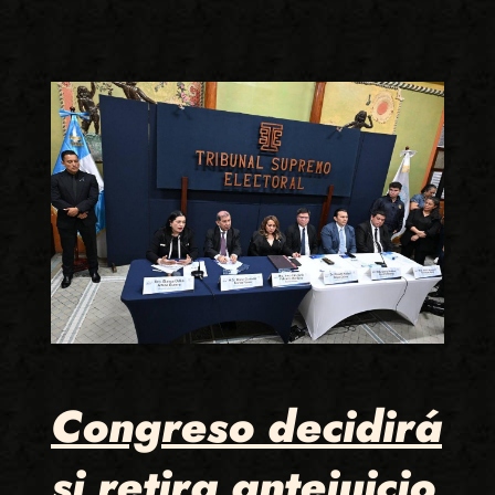
Congreso decidirá
si retira antejuicio