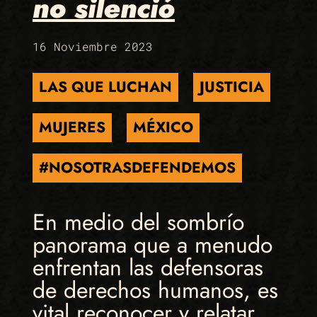
no silenció
16 Noviembre 2023
LAS QUE LUCHAN
JUSTICIA
MUJERES
MÉXICO
#NOSOTRASDEFENDEMOS
En medio del sombrío
panorama que a menudo
enfrentan las defensoras
de derechos humanos, es
vital reconocer y relatar