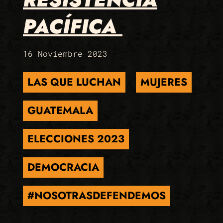
PACÍFICA
16 Noviembre 2023
LAS QUE LUCHAN
MUJERES
GUATEMALA
ELECCIONES 2023
DEMOCRACIA
#NOSOTRASDEFENDEMOS