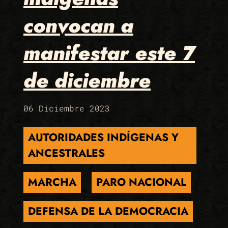
convocan a
manifestar este 7
de diciembre
06 Diciembre 2023
AUTORIDADES INDÍGENAS Y
ANCESTRALES
MARCHA
PARO NACIONAL
DEFENSA DE LA DEMOCRACIA