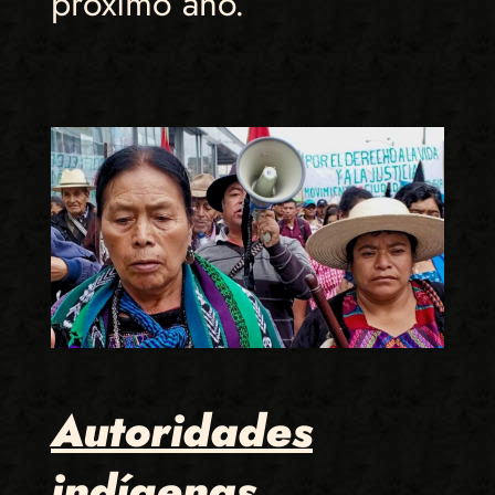
próximo año.
Autoridades
indígenas