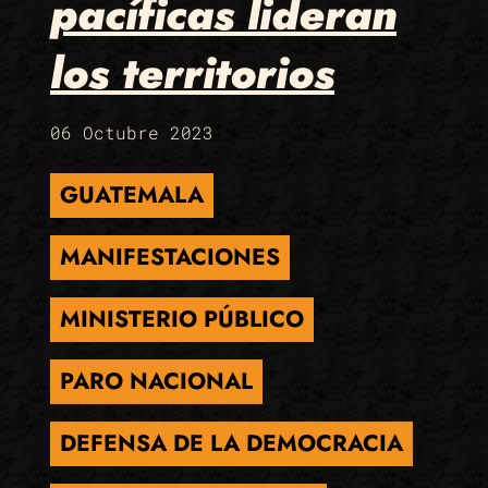
pacíficas lideran
los territorios
06 Octubre 2023
GUATEMALA
MANIFESTACIONES
MINISTERIO PÚBLICO
PARO NACIONAL
DEFENSA DE LA DEMOCRACIA