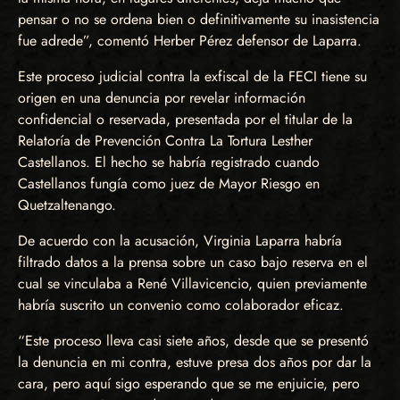
pensar o no se ordena bien o definitivamente su inasistencia
fue adrede”, comentó Herber Pérez defensor de Laparra.
Este proceso judicial contra la exfiscal de la FECI tiene su
origen en una denuncia por revelar información
confidencial o reservada, presentada por el titular de la
Relatoría de Prevención Contra La Tortura Lesther
Castellanos. El hecho se habría registrado cuando
Castellanos fungía como juez de Mayor Riesgo en
Quetzaltenango.
De acuerdo con la acusación, Virginia Laparra habría
filtrado datos a la prensa sobre un caso bajo reserva en el
cual se vinculaba a René Villavicencio, quien previamente
habría suscrito un convenio como colaborador eficaz.
“Este proceso lleva casi siete años, desde que se presentó
la denuncia en mi contra, estuve presa dos años por dar la
cara, pero aquí sigo esperando que se me enjuicie, pero