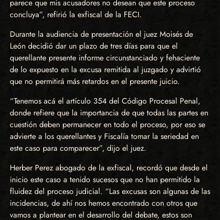
parece que mis acusadores no desean que este proceso
concluya”, refirió la exfiscal de la FECI.
Durante la audiencia de presentación el juez Moisés de
León decidió dar un plazo de tres días para que el
querellante presente informe circunstanciado y fehaciente
de lo expuesto en la excusa remitida al juzgado y advirtió
que no permitirá más retardos en el presente juicio.
“Tenemos acá el artículo 354 del Código Procesal Penal,
donde refiere que la importancia de que todas las partes en
cuestión deben permanecer en todo el proceso, por eso se
advierte a los querellantes y Fiscalía tomar la seriedad en
este caso para comparecer”, dijo el juez.
Herber Perez abogado de la exfiscal, recordó que desde el
inicio este caso a tenido sucesos que no han permitido la
fluidez del proceso judicial. “Las excusas son algunas de las
incidencias, de ahí nos hemos encontrado con otros que
vamos a plantear en el desarrollo del debate, estos son