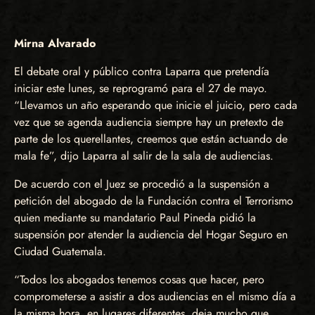
Mirna Alvarado
El debate oral y público contra Laparra que pretendía
iniciar este lunes, se reprogramó para el 27 de mayo.
“Llevamos un año esperando que inicie el juicio, pero cada
vez que se agenda audiencia siempre hay un pretexto de
parte de los querellantes, creemos que están actuando de
mala fe”, dijo Laparra al salir de la sala de audiencias.
De acuerdo con el Juez se procedió a la suspensión a
petición del abogado de la Fundación contra el Terrorismo
quien mediante su mandatario Paul Pineda pidió la
suspensión por atender la audiencia del Hogar Seguro en
Ciudad Guatemala.
“Todos los abogados tenemos cosas que hacer, pero
comprometerse a asistir a dos audiencias en el mismo día a
la misma hora, en lugares diferentes, deja mucho que