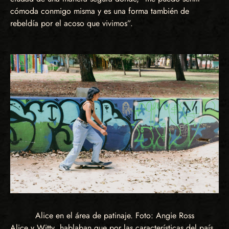
cómoda conmigo misma y es una forma también de
rebeldía por el acoso que vivimos”.
Alice en el área de patinaje. Foto: Angie Ross
Alice y Witty hablaban que por las características del país,