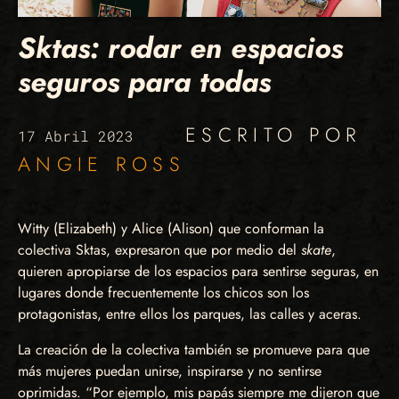
Sktas: rodar en espacios
seguros para todas
ESCRITO POR
17 Abril 2023
ANGIE ROSS
Witty (Elizabeth) y Alice (Alison) que conforman la
colectiva Sktas, expresaron que por medio del
skate
,
quieren apropiarse de los espacios para sentirse seguras, en
lugares donde frecuentemente los chicos son los
protagonistas, entre ellos los parques, las calles y aceras.
La creación de la colectiva también se promueve para que
más mujeres puedan unirse, inspirarse y no sentirse
oprimidas. “Por ejemplo, mis papás siempre me dijeron que