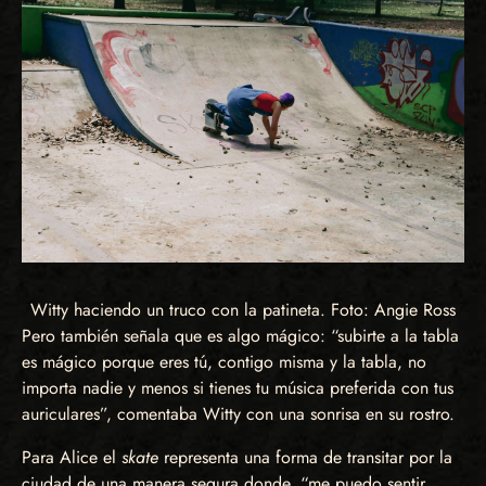
Witty haciendo un truco con la patineta. Foto: Angie Ross
Pero también señala que es algo mágico: “subirte a la tabla
es mágico porque eres tú, contigo misma y la tabla, no
importa nadie y menos si tienes tu música preferida con tus
auriculares”, comentaba Witty con una sonrisa en su rostro.
Para Alice el
skate
representa una forma de transitar por la
ciudad de una manera segura donde, “me puedo sentir