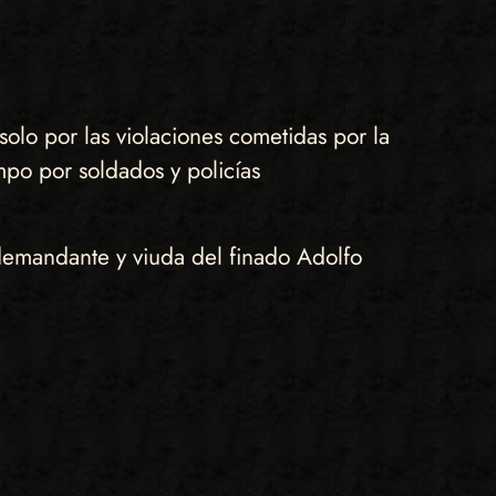
lo por las violaciones cometidas por la
mpo por soldados y policías
demandante y viuda del finado Adolfo