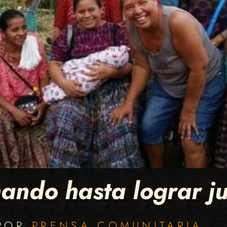
ando hasta lograr ju
 POR
PRENSA COMUNITARIA