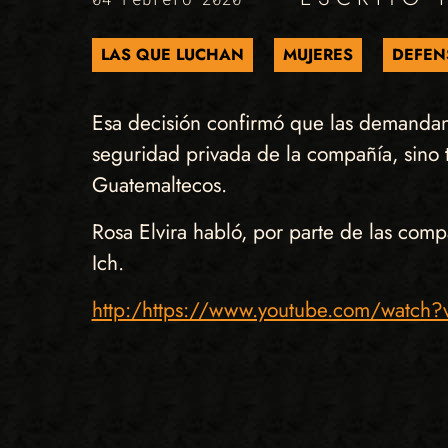
LAS QUE LUCHAN
MUJERES
DEFEN
Esa decisión confirmó que las demandant
seguridad privada de la compañía, sino 
Guatemaltecos.
Rosa Elvira habló, por parte de las co
Ich.
http:/https://www.youtube.com/watc