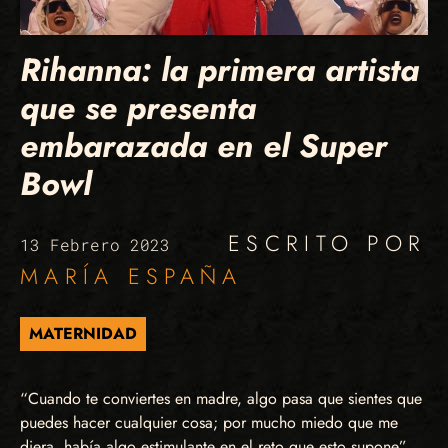
Rihanna: la primera artista
que se presenta
embarazada en el Super
Bowl
ESCRITO POR
13 Febrero 2023
MARÍA ESPAÑA
MATERNIDAD
“Cuando te conviertes en madre, algo pasa que sientes que
puedes hacer cualquier cosa; por mucho miedo que me
diera, había algo estimulante en el reto que esto supone”,