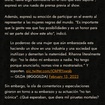
expresó en una rueda de prensa previa al show.
Además, expresó su emoción de participar en el evento al
representar a las mujeres negras del mundo. "Es importante
que la gente vea que hay posibilidades y es un honor para
mí ser parte del show este año", indicó.
Lo poderoso de una mujer que aún embarazada esta
haciendo un show en una industria y una sociedad que
inutilizan y demeritan la maternidad. Rihanna literalmente
dijo: "no le debo mi embarazo a nadie. No tengo
porque anunciarlo, nomas vine a mostrarselos." Y
soporten.
pic.twitter.com/JOkPRYxwqb
— GILDA (@GGGILDA)
February 13, 2023
Sin embargo, la ola de comentarios y especulaciones
giraron en torno a su embarazo y su actuación "no tan
icónica". ¿Qué esperaban, que diera mil piruetas mortales?