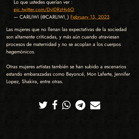
Lo que ustedes querían ver :
pic.twitter.com/DvI0RzHv6O
— CARLIWI (@CARLIWI_)
February 13, 2023
Las mujeres que no llenan las expectativas de la sociedad
son altamente criticadas, y más aún cuando atraviesan
procesos de maternidad y no se acoplan a los cuerpos
hegemónicos.
Otras mujeres artistas también se han subido a escenarios
estando embarazadas como Beyoncé, Mon Laferte, Jennifer
Lopez, Shakira, entre otras.
Twitter
Facebook
Whatsapp
Telegram
Correo