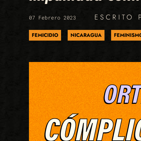
ESCRITO
07 Febrero 2023
FEMICIDIO
NICARAGUA
FEMINISM