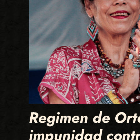
Regimen de Orte
impunidad contr