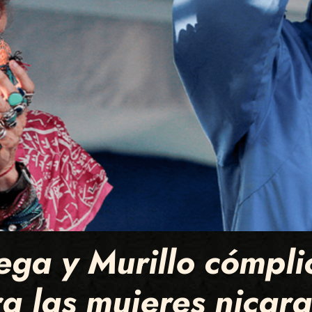
ga y Murillo cómpli
a las mujeres nicar