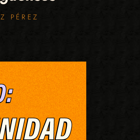
EZ PÉREZ