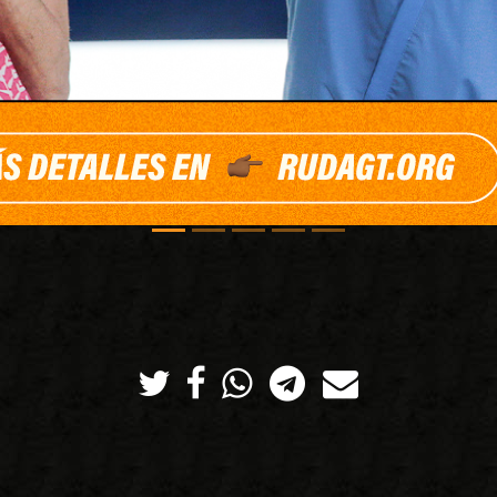
Twitter
Facebook
Whatsapp
Telegram
Correo