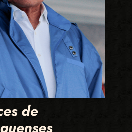
ces de
aguenses