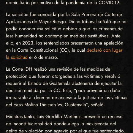
domiciliario por motivo de la pandemia de la COVID-19.
La solicitud fue conocida por la Sala Primera de Corte de
Apelaciones de Mayor Riesgo. Dicho tribunal señaló que no
podía conocer esa solicitud debido a que los crímenes de
lesa humanidad no contemplan medidas sustitutivas. Ante
ello, en 2023, los sentenciados presentaron una apelación
en la Corte Constitucional (CC), la cual
declaró con lugar
la solicitud
el 6 de marzo.
La Corte IDH realizó una revisión de las medidas de
protección que fueron otorgadas a las víctimas y resolvió
requerir al Estado de Guatemala abstenerse de ejecutar la
decisión emitida por la CC. Esto, “para prevenir un daño
irreparable al derecho de acceso a la justicia de las víctimas
del caso Molina Theissen Vs. Guatemala”, señaló.
Mientras tanto, Luis Gordillo Martínez, presentó un recurso
de inconstitucionalidad donde alega la inexistencia del
delito de violación con agravio por el que fue sentenciado.