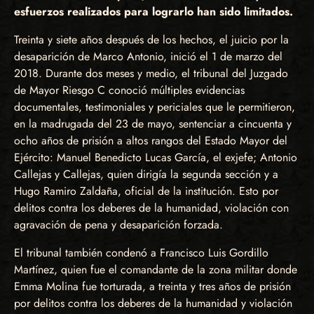
esfuerzos realizados para lograrlo han sido limitados.
Treinta y siete años después de los hechos, el juicio por la
desaparición de Marco Antonio, inició el 1 de marzo del
2018. Durante dos meses y medio, el tribunal del Juzgado
de Mayor Riesgo C conoció múltiples evidencias
documentales, testimoniales y periciales que le permitieron,
en la madrugada del 23 de mayo, sentenciar a cincuenta y
ocho años de prisión a altos rangos del Estado Mayor del
Ejército: Manuel Benedicto Lucas García, el exjefe; Antonio
Callejas y Callejas, quien dirigía la segunda sección y a
Hugo Ramiro Zaldaña, oficial de la institución. Esto por
delitos contra los deberes de la humanidad, violación con
agravación de pena y desaparición forzada.
El tribunal también condenó a Francisco Luis Gordillo
Martínez, quien fue el comandante de la zona militar donde
Emma Molina fue torturada, a treinta y tres años de prisión
por delitos contra los deberes de la humanidad y violación