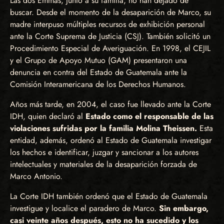
Las dos Emmas, junto a su familia, no han dejado de
buscar. Desde el momento de la desaparición de Marco, su
madre interpuso múltiples recursos de exhibición personal
ante la Corte Suprema de Justicia (CSJ). También solicitó un
Procedimiento Especial de Averiguación. En 1998, el CEJIL
y el Grupo de Apoyo Mutuo (GAM) presentaron una
denuncia en contra del Estado de Guatemala ante la
Comisión Interamericana de los Derechos Humanos.
Años más tarde, en 2004, el caso fue llevado ante la Corte
IDH, quien declaró al
Estado como el responsable de las
violaciones sufridas por la familia Molina Theissen.
Esta
entidad, además, ordenó al Estado de Guatemala investigar
los hechos e identificar, juzgar y sancionar a los autores
intelectuales y materiales de la desaparición forzada de
Marco Antonio.
La Corte IDH también ordenó que el Estado de Guatemala
investigue y localice el paradero de Marco.
Sin embargo,
casi veinte años después, esto no ha sucedido y los