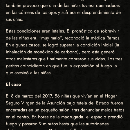
también provocó que una de las niñas tuviera quemaduras
en las córneas de los ojos y sufriera el desprendimiento de
sus uñas.
Estas condiciones eran letales. El pronóstico de sobrevivir
de las niñas era, “muy malo”, reconoció la médica Ramos.
En algunos casos, se logró superar la condición inicial (la
inhalación de monóxido de carbono), pero esta generó
otros malestares que finalmente cobraron sus vidas. Los tres
peritos coincidieron en que fue la exposición al fuego la
que asesinó a las niñas.
El caso
El 8 de marzo del 2017, 56 niñas que vivían en el Hogar
Seguro Virgen de la Asunción bajo tutela del Estado fueron
encerradas en un pequeño salón, tras denunciar malos tratos
en el centro. En horas de la madrugada, el espacio prendió
fuego y pasaron 9 minutos hasta que las autoridades