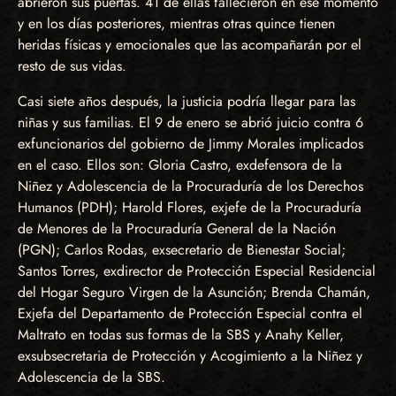
abrieron sus puertas. 41 de ellas fallecieron en ese momento
y en los días posteriores, mientras otras quince tienen
heridas físicas y emocionales que las acompañarán por el
resto de sus vidas.
Casi siete años después, la justicia podría llegar para las
niñas y sus familias. El 9 de enero se abrió juicio contra 6
exfuncionarios del gobierno de Jimmy Morales implicados
en el caso. Ellos son: Gloria Castro, exdefensora de la
Niñez y Adolescencia de la Procuraduría de los Derechos
Humanos (PDH); Harold Flores, exjefe de la Procuraduría
de Menores de la Procuraduría General de la Nación
(PGN); Carlos Rodas, exsecretario de Bienestar Social;
Santos Torres, exdirector de Protección Especial Residencial
del Hogar Seguro Virgen de la Asunción; Brenda Chamán,
Exjefa del Departamento de Protección Especial contra el
Maltrato en todas sus formas de la SBS y Anahy Keller,
exsubsecretaria de Protección y Acogimiento a la Niñez y
Adolescencia de la SBS.