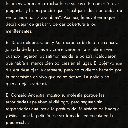
lo amenazaron con expulsarlo de su casa. Él contestó a las
preguntas y les respondió que: “cualquier decisión debía de
ser tomada por la asamblea”. Aun así, le advirtieron que
debía dejar de grabar y de dar cobertura a los
manifestantes.
El 15 de octubre, Choc y Xol dieron cobertura a una nueva
jornada de la protesta y comenzaron a transmitir en vivo
cuando llegaron los antimotines de la policía. Calcularon
que había al menos cien policías en el lugar. El objetivo ese
día era desalojar la carretera, pero no pudieron hacerlo por
la transmisión en vivo que no se detuvo. La policía no
quería dejar evidencia.
El Consejo Ancestral mostró su molestia porque las
autoridades apelaban al diálogo, pero seguían sin
responderles cuál sería la postura del Ministerio de Energía
y Minas ante la petición de ser tomados en cuenta en la
preconsulta.