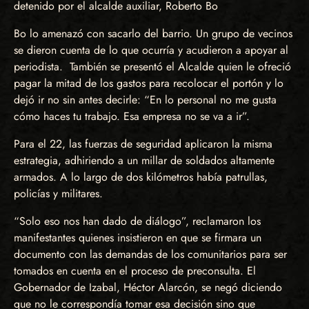
detenido por el alcalde auxiliar, Roberto Bo
Bo lo amenazó con sacarlo del barrio. Un grupo de vecinos
se dieron cuenta de lo que ocurría y acudieron a apoyar al
periodista. También se presentó el Alcalde quien le ofreció
pagar la mitad de los gastos para recolocar el portón y lo
dejó ir no sin antes decirle: “En lo personal no me gusta
cómo haces tu trabajo. Esa empresa no se va a ir”.
Para el 22, las fuerzas de seguridad aplicaron la misma
estrategia, adhiriendo a un millar de soldados altamente
armados. A lo largo de dos kilómetros había patrullas,
policías y militares.
“Solo eso nos han dado de diálogo”, reclamaron los
manifestantes quienes insistieron en que se firmara un
documento con las demandas de los comunitarios para ser
tomados en cuenta en el proceso de preconsulta. El
Gobernador de Izabal, Héctor Alarcón, se negó diciendo
que no le correspondía tomar esa decisión sino que