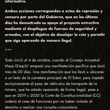
informativa.
Ambas acciones corresponden a actos de represión y
censura por parte del Gobierno, que en los últimos
días ha demostrado su apoyo al proyecto extractivo
mediante el despliegue de fuerzas de seguridad y
armadas, con el objetivo de desalojar la ruta y permitir
que siga operando de manera ilegal.
***
Todo inició el 4 de octubre, cuando el Consejo Ancestral
Maya Q’eqchi’ empezó una manifestación pacífica que duró
más de 20 días. Una manifestación que los llevó a ubicarse
a un lado de la carretera principal de El Estor, para impedir
exclusivamente el paso de vehículos de transporte de la
minera, que ha estado operando de forma ilegal, pese a
que en 2019 y 2020 la Corte de Constitucionalidad (CC)
ordenó el cese de funciones por no haber violado el
derecho a realizar una consulta comunitaria.