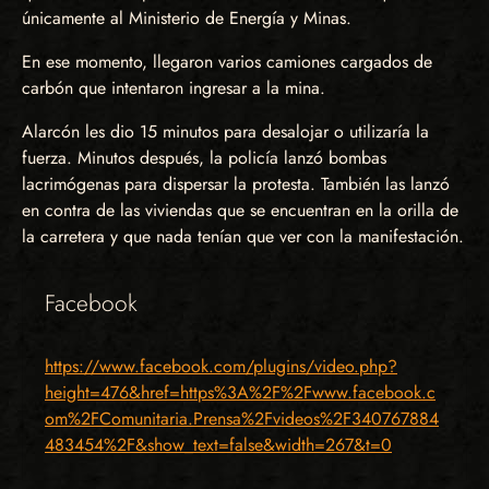
únicamente al Ministerio de Energía y Minas.
En ese momento, llegaron varios camiones cargados de
carbón que intentaron ingresar a la mina.
Alarcón les dio 15 minutos para desalojar o utilizaría la
fuerza. Minutos después, la policía lanzó bombas
lacrimógenas para dispersar la protesta. También las lanzó
en contra de las viviendas que se encuentran en la orilla de
la carretera y que nada tenían que ver con la manifestación.
Facebook
https://www.facebook.com/plugins/video.php?
height=476&href=https%3A%2F%2Fwww.facebook.c
om%2FComunitaria.Prensa%2Fvideos%2F340767884
483454%2F&show_text=false&width=267&t=0