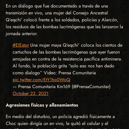
En un diálogo que fue documentado a través de una
transmisión en vivo, una mujer del Consejo Ancestral
Q’eqchi’ colocó frente a los soldados, policías y Alarcón,
los residuos de las bombas lacrimógenas que les lanzaron la
jornada anterior.
#ElEstor
Una mujer maya Q’eqchi' coloca los cientos de
cartuchos de las bombas lacrimógenas que ayer fueron
arrojadas en contra de la resistencia pacífica antiminera.
Al fondo, la población grita “solo eso nos han dado
como dialogo” Video: Prensa Comunitaria
pic.twitter.com/EtY1ho0WoQ
— Prensa Comunitaria Km169 (@PrensaComunitar)
October 23, 2021
Agresiones físicas y allanamientos
En medio del disturbio, un policía agredió físicamente a
Choc quien dirigía un en vivo, le quitó el celular y el