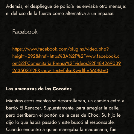
Además, el despliegue de policía les enviaba otro mensaje:
el del uso de la fuerza como alternativa a un impasse.
Facebook
https://www.facebook.com/plugins/video.php?
height=292&href=https%3A%2F%2Fwww.facebook.c
om%2FComunitaria.Prensa%2Fvideos%2F484269039
263503%2F&show_text=false&width=560&t=0
Las amenazas de los Cocodes
Mientras estos eventos se desarrollaban, un camión entró al
barrio El Renacer. Supuestamente, para arreglar la calle,
pero derribaron el portón de la casa de Choc. Su hijo le
dijo lo que había pasado y este buscó al responsable.
Cuando encontró a quien manejaba la maquinaria, fue