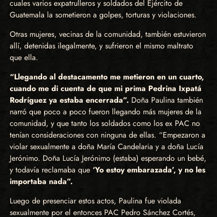
cuales varios expatrulleros y soldados del Ejército de
Guatemala la sometieron a golpes, torturas y violaciones.
Otras mujeres, vecinas de la comunidad, también estuvieron
allí, detenidas ilegalmente, y sufrieron el mismo maltrato
que ella.
“Llegando al destacamento me metieron en un cuarto,
cuando me di cuenta de que mi prima Pedrina Ixpatá
Rodríguez ya estaba encerrada”.
Doña Paulina también
narró que poco a poco fueron llegando más mujeres de la
comunidad, y que tanto los soldados como los ex PAC no
tenían consideraciones con ninguna de ellas. “Empezaron a
violar sexualmente a doña María Candelaria y a doña Lucía
Jerónimo. Doña Lucía Jerónimo (estaba) esperando un bebé,
y todavía reclamaba que
‘Yo estoy embarazada’, y no les
importaba nada”.
Luego de presenciar estos actos, Paulina fue violada
sexualmente por el entonces PAC Pedro Sánchez Cortés,