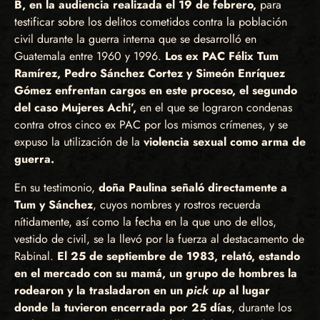
B, en la audiencia realizada el 19 de febrero,
para
testificar sobre los delitos cometidos contra la población
civil durante la guerra interna que se desarrolló en
Guatemala entre 1960 y 1996.
Los ex PAC Félix Tum
Ramírez, Pedro Sánchez Cortez y Simeón Enríquez
Gómez enfrentan cargos en este proceso, el segundo
del caso Mujeres Achi’,
en el que se lograron condenas
contra otros cinco ex PAC por los mismos crímenes, y se
expuso la utilización de la
violencia sexual como arma de
guerra.
En su testimonio,
doña Paulina señaló directamente a
Tum y Sánchez
, cuyos nombres y rostros recuerda
nítidamente, así como la fecha en la que uno de ellos,
vestido de civil, se la llevó por la fuerza al destacamento de
Rabinal.
El 25 de septiembre de 1983, relató, estando
en el mercado con su mamá, un grupo de hombres la
rodearon y la trasladaron en un
pick up
al lugar
donde la tuvieron encerrada por 25 días
, durante los