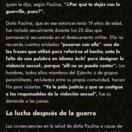
quien le dijo, según Paulina,
“¿Por qué te dejás con la
guerrilla, pues?”.
Doña Paulina, que en ese entonces tenía 19 años de edad,
fue violada sexualmente durante los 25 días que
permaneció secuestrada en el destacamento militar. Ella no
recuerda cuántos soldados
“pasaron con ella” -una de
las frases que utilizó para referirse al hecho, ante la
falta de una palabra en idioma Achi’ para designar la
violencia sexual-, porque “allí no se puede contar”.
Los
hombres, todos ellos miembros del Ejército o de grupos
paramilitares, reclutados entre su propia comunidad, hacían
fila para violarlas.
“Yo le pido justicia y que se castigue
a los responsables de la violación sexual”,
fue su
demanda a las juezas.
La lucha después de la guerra
Las consecuencias en la salud de doña Paulina a causa de