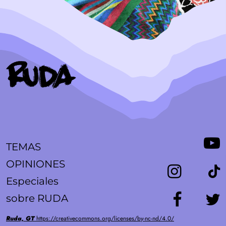
TEMAS
OPINIONES
Especiales
sobre RUDA
Ruda, GT
https://creativecommons.org/licenses/by-nc-nd/4.0/