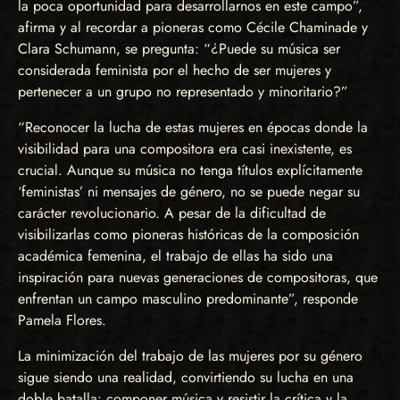
la poca oportunidad para desarrollarnos en este campo”,
afirma y al recordar a pioneras como Cécile Chaminade y
Clara Schumann, se pregunta: “¿Puede su música ser
considerada feminista por el hecho de ser mujeres y
pertenecer a un grupo no representado y minoritario?”
“Reconocer la lucha de estas mujeres en épocas donde la
visibilidad para una compositora era casi inexistente, es
crucial. Aunque su música no tenga títulos explícitamente
‘feministas’ ni mensajes de género, no se puede negar su
carácter revolucionario. A pesar de la dificultad de
visibilizarlas como pioneras históricas de la composición
académica femenina, el trabajo de ellas ha sido una
inspiración para nuevas generaciones de compositoras, que
enfrentan un campo masculino predominante”, responde
Pamela Flores.
La minimización del trabajo de las mujeres por su género
sigue siendo una realidad, convirtiendo su lucha en una
doble batalla: componer música y resistir la crítica y la