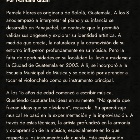
Por Nathalie Quan
Pamela Flores es originaria de Sololá, Guatemala. A los 8
años empezó a interpretar el piano y su infancia se
desarrolló en Panajachel, un contexto que le permitió
validar sus orígenes y explorar su identidad artística. A
medida que crecía, la naturaleza y la cosmovisión de su
entorno influyeron profundamente en su música. Pero la
falta de oportunidades en su localidad la llevó a mudarse a
la Ciudad de Guatemala en 2005. Allí, se incorporó a la
Escuela Municipal de Música y se decidió por aprender a
tocar el violonchelo como su instrumento principal.
A los 15 años de edad comenzó a escribir música.
Queriendo capturar las ideas en su mente. “No quería que
fueran ideas que se olvidaran”, recuerda. Su aprendizaje
musical se basó en la experimentación y la improvisación. A
través de estas técnicas, la artista profundizó en la armonía
y comprensión de la música, especialmente en lo que
respecta a los instrumentos de cuerda
.
Esta exploración