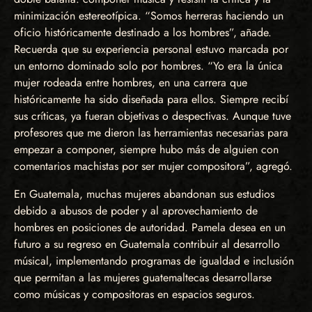
minimización estereotípica. “Somos herreras haciendo un
oficio históricamente destinado a los hombres”, añade.
Recuerda que su experiencia personal estuvo marcada por
un entorno dominado solo por hombres. “Yo era la única
mujer rodeada entre hombres, en una carrera que
históricamente ha sido diseñada para ellos. Siempre recibí
sus críticas, ya fueran objetivas o despectivas. Aunque tuve
profesores que me dieron las herramientas necesarias para
empezar a componer, siempre hubo más de alguien con
comentarios machistas por ser mujer compositora”, agregó.
En Guatemala, muchas mujeres abandonan sus estudios
debido a abusos de poder y al aprovechamiento de
hombres en posiciones de autoridad. Pamela desea en un
futuro a su regreso en Guatemala contribuir al desarrollo
músical, implementando programas de igualdad e inclusión
que permitan a las mujeres guatemaltecas desarrollarse
como músicas y compositoras en espacios seguros.