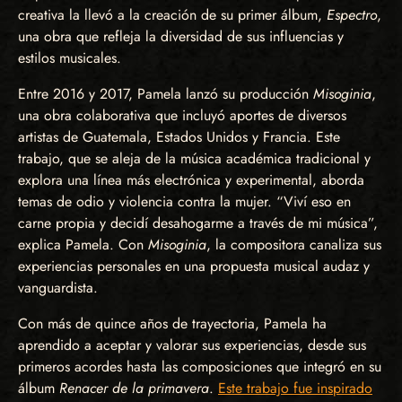
creativa la llevó a la creación de su primer álbum,
Espectro
,
una obra que refleja la diversidad de sus influencias y
estilos musicales.
Entre 2016 y 2017, Pamela lanzó su producción
Misoginia
,
una obra colaborativa que incluyó aportes de diversos
artistas de Guatemala, Estados Unidos y Francia. Este
trabajo, que se aleja de la música académica tradicional y
explora una línea más electrónica y experimental, aborda
temas de odio y violencia contra la mujer. “Viví eso en
carne propia y decidí desahogarme a través de mi música”,
explica Pamela. Con
Misoginia
, la compositora canaliza sus
experiencias personales en una propuesta musical audaz y
vanguardista.
Con más de quince años de trayectoria, Pamela ha
aprendido a aceptar y valorar sus experiencias, desde sus
primeros acordes hasta las composiciones que integró en su
álbum
Renacer de la primavera
.
Este trabajo fue inspirado