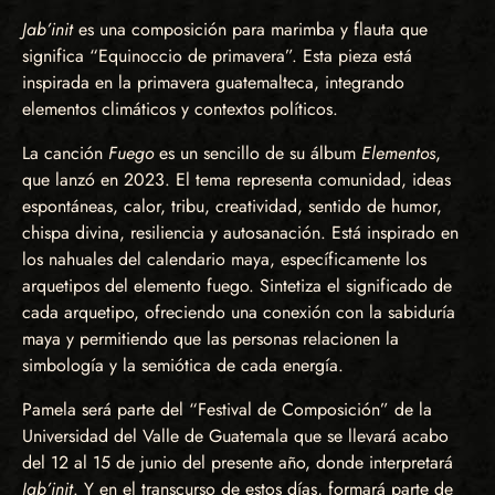
Jab’init
es una composición para marimba y flauta que
significa “Equinoccio de primavera”. Esta pieza está
inspirada en la primavera guatemalteca, integrando
elementos climáticos y contextos políticos.
La canción
Fuego
es un sencillo de su álbum
Elementos
,
que lanzó en 2023. El tema representa comunidad, ideas
espontáneas, calor, tribu, creatividad, sentido de humor,
chispa divina, resiliencia y autosanación. Está inspirado en
los nahuales del calendario maya, específicamente los
arquetipos del elemento fuego. Sintetiza el significado de
cada arquetipo, ofreciendo una conexión con la sabiduría
maya y permitiendo que las personas relacionen la
simbología y la semiótica de cada energía.
Pamela será parte del “Festival de Composición” de la
Universidad del Valle de Guatemala que se llevará acabo
del 12 al 15 de junio del presente año, donde interpretará
Jab’init
. Y en el transcurso de estos días, formará parte de