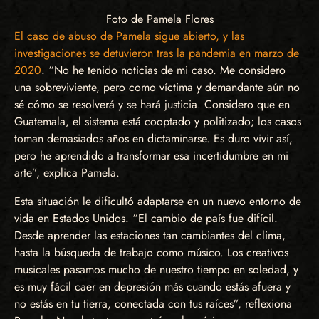
Foto de Pamela Flores
El caso de abuso de Pamela sigue abierto, y las
investigaciones se detuvieron tras la pandemia en marzo de
2020
. “No he tenido noticias de mi caso. Me considero
una sobreviviente, pero como víctima y demandante aún no
sé cómo se resolverá y se hará justicia. Considero que en
Guatemala, el sistema está cooptado y politizado; los casos
toman demasiados años en dictaminarse. Es duro vivir así,
pero he aprendido a transformar esa incertidumbre en mi
arte”, explica Pamela.
Esta situación le dificultó adaptarse en un nuevo entorno de
vida en Estados Unidos. “El cambio de país fue difícil.
Desde aprender las estaciones tan cambiantes del clima,
hasta la búsqueda de trabajo como músico. Los creativos
musicales pasamos mucho de nuestro tiempo en soledad, y
es muy fácil caer en depresión más cuando estás afuera y
no estás en tu tierra, conectada con tus raíces”, reflexiona