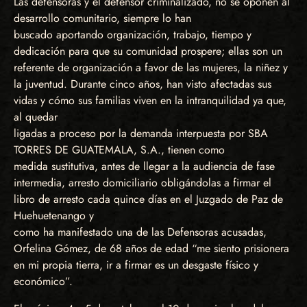
Las defensoras y el defensor criminalizado, no se oponen al
desarrollo comunitario, siempre lo han
buscado aportando organización, trabajo, tiempo y
dedicación para que su comunidad prospere; ellas son un
referente de organización a favor de las mujeres, la niñez y
la juventud. Durante cinco años, han visto afectadas sus
vidas y cómo sus familias viven en la intranquilidad ya que,
al quedar
ligadas a proceso por la demanda interpuesta por SBA
TORRES DE GUATEMALA, S.A., tienen como
medida sustitutiva, antes de llegar a la audiencia de fase
intermedia, arresto domiciliario obligándolas a firmar el
libro de arresto cada quince días en el Juzgado de Paz de
Huehuetenango y
como ha manifestado una de las Defensoras acusadas,
Orfelina Gómez, de 68 años de edad “me siento prisionera
en mi propia tierra, ir a firmar es un desgaste físico y
económico”.