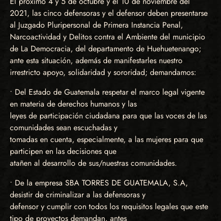
El próximo 4 y 5 de octubre y el 10 de noviembre del
2021, las cinco defensoras y el defensor deben presentarse
al Juzgado Pluripersonal de Primera Instancia Penal,
Narcoactividad y Delitos contra el Ambiente del municipio
de La Democracia, del departamento de Huehuetenango;
ante esta situación, además de manifestarles nuestro
irrestricto apoyo, solidaridad y sororidad; demandamos:
• Del Estado de Guatemala respetar el marco legal vigente
en materia de derechos humanos y las
leyes de participación ciudadana para que las voces de las
comunidades sean escuchadas y
tomadas en cuenta, especialmente, a las mujeres para que
participen en las decisiones que
atañen al desarrollo de sus/nuestras comunidades.
• De la empresa SBA TORRES DE GUATEMALA, S.A,
desistir de criminalizar a las defensoras y
defensor y cumplir con todos los requisitos legales que este
tipo de proyectos demandan, antes