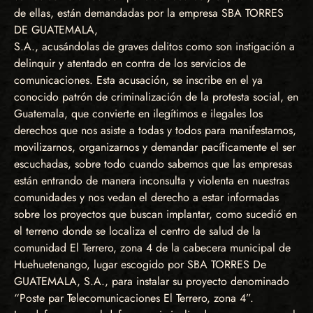
de ellas, están demandadas por la empresa SBA TORRES
DE GUATEMALA,
S.A., acusándolas de graves delitos como son instigación a
delinquir y atentado en contra de los servicios de
comunicaciones. Esta acusación, se inscribe en el ya
conocido patrón de criminalización de la protesta social, en
Guatemala, que convierte en ilegítimos e ilegales los
derechos que nos asiste a todas y todos para manifestarnos,
movilizarnos, organizarnos y demandar pacíficamente el ser
escuchadas, sobre todo cuando sabemos que las empresas
están entrando de manera inconsulta y violenta en nuestras
comunidades y nos vedan el derecho a estar informadas
sobre los proyectos que buscan implantar, como sucedió en
el terreno donde se localiza el centro de salud de la
comunidad El Terrero, zona 4 de la cabecera municipal de
Huehuetenango, lugar escogido por SBA TORRES De
GUATEMALA, S.A., para instalar su proyecto denominado
“Poste par Telecomunicaciones El Terrero, zona 4”.