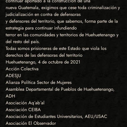
continuar aportado a la construcción de una
nueva Guatemala, exigimos que cese toda criminalización y
judicialización en contra de defensoras
y defensores del territorio, que sabemos, forma parte de la
estrategia para continuar infundiendo
terror en las comunidades y territorios de Huehuetenango y
del resto del país.
Todas somos prisioneras de este Estado que viola los
derechos de las defensoras del territorio
Huehuetenango, 4 de octubre de 2021
Acción Colectiva
ADESJU
Alianza Política Sector de Mujeres
Asamblea Departamental de Pueblos de Huehuetenango,
ADH
Asociación Aq´ab´al
Asociación CEIBA
Asociación de Estudiantes Universitarios, AEU/USAC
Asociación El Observador