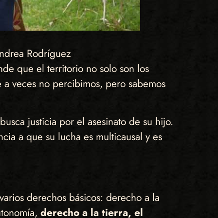
Andrea Rodríguez
e que el territorio no solo son los
ue a veces no percibimos, pero sabemos
sca justicia por el asesinato de su hijo.
cia a que su lucha es multicausal y es
arios derechos básicos: derecho a la
autonomía,
derecho a la tierra, el