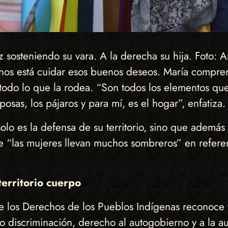
 sosteniendo su vara. A la derecha su hija. Foto: 
nos está cuidar esos buenos deseos. María comprend
o todo lo que la rodea. “Son todos los elementos q
posas, los pájaros y para mí, es el hogar”, enfatiza.
o es la defensa de su territorio, sino que además bu
ue “las mujeres llevan muchos sombreros” en referen
territorio cuerpo
 los Derechos de los Pueblos Indígenas reconoce v
a no discriminación, derecho al autogobierno y a la 