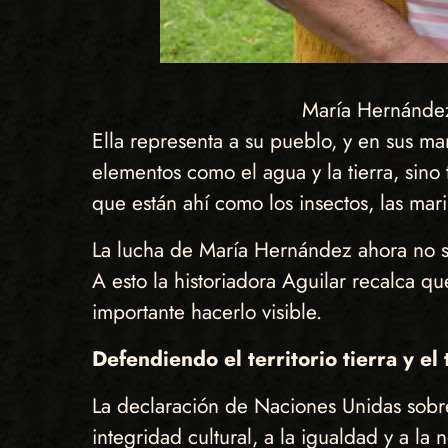
María Hernández
Ella representa a su pueblo, y en sus ma
elementos como el agua y la tierra, sin
que están ahí como los insectos, las mari
La lucha de María Hernández ahora no sol
A esto la historiadora Aguilar recalca q
importante hacerlo visible.
Defendiendo el territorio tierra y el 
La declaración de Naciones Unidas sobre
integridad cultural, a la igualdad y a l