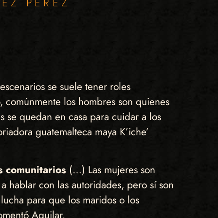
REZ PÉREZ
escenarios se suele tener roles
plo, comúnmente los hombres son quienes
eres se quedan en casa para cuidar a los
toriadora guatemalteca maya K’iche’
s comunitarios
(…) Las mujeres son
a hablar con las autoridades, pero sí son
 lucha para que los maridos o los
comentó Aguilar.