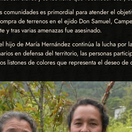
us comunidades es primordial para atender el obje
compra de terrenos en el ejido Don Samuel, Campe
te y tras varias amenazas fue asesinado.
el hijo de María Hernández continúa la lucha por la
rios en defensa del territorio, las personas partic
rios listones de colores que representa el deseo de