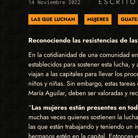
ESCRIT
14 Noviembre 2022
LAS QUE LUCHAN
MUJERES
GUATE
Reconociendo las resistencias de la
En la cotidianidad de una comunidad en d
establecidos para sostener esta lucha, 
viajan a las capitales para llevar los pro
niños y niñas. Sin embargo, estas tareas
María Aguilar, deben ser valoradas y re
“
Las mujeres están presentes en todo
muchas veces quienes sostienen la lucha 
las que están trabajando y teniendo un i
hermanos estén en la capital. Entonces e