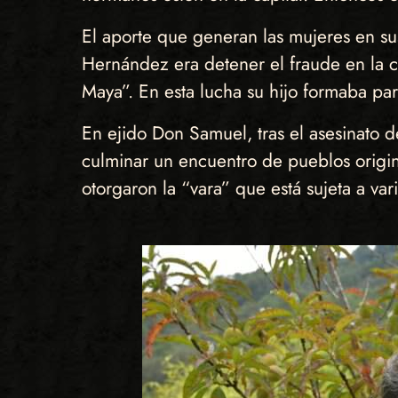
El aporte que generan las mujeres en s
Hernández era detener el fraude en la 
Maya”. En esta lucha su hijo formaba par
En ejido Don Samuel, tras el asesinato d
culminar un encuentro de pueblos origina
otorgaron la “vara” que está sujeta a va