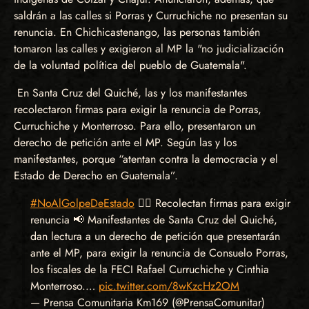
saldrán a las calles si Porras y Curruchiche no presentan su
renuncia. En Chichicastenango, las personas también
tomaron las calles y exigieron al MP la "no judicialización
de la voluntad política del pueblo de Guatemala".
En Santa Cruz del Quiché, las y los manifestantes
recolectaron firmas para exigir la renuncia de Porras,
Curruchiche y Monterroso. Para ello, presentaron un
derecho de petición ante el MP. Según las y los
manifestantes, porque “atentan contra la democracia y el
Estado de Derecho en Guatemala”.
#NoAlGolpeDeEstado
✊🏽 Recolectan firmas para exigir
renuncia 📢 Manifestantes de Santa Cruz del Quiché,
dan lectura a un derecho de petición que presentarán
ante el MP, para exigir la renuncia de Consuelo Porras,
los fiscales de la FECI Rafael Curruchiche y Cinthia
Monterroso.…
pic.twitter.com/8wKzcHz2OM
— Prensa Comunitaria Km169 (@PrensaComunitar)