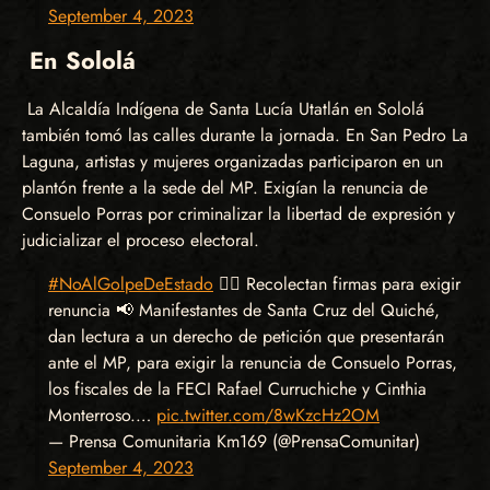
September 4, 2023
En Sololá
La Alcaldía Indígena de Santa Lucía Utatlán en Sololá
también tomó las calles durante la jornada. En San Pedro La
Laguna, artistas y mujeres organizadas participaron en un
plantón frente a la sede del MP. Exigían la renuncia de
Consuelo Porras por criminalizar la libertad de expresión y
judicializar el proceso electoral.
#NoAlGolpeDeEstado
✊🏽 Recolectan firmas para exigir
renuncia 📢 Manifestantes de Santa Cruz del Quiché,
dan lectura a un derecho de petición que presentarán
ante el MP, para exigir la renuncia de Consuelo Porras,
los fiscales de la FECI Rafael Curruchiche y Cinthia
Monterroso.…
pic.twitter.com/8wKzcHz2OM
— Prensa Comunitaria Km169 (@PrensaComunitar)
September 4, 2023