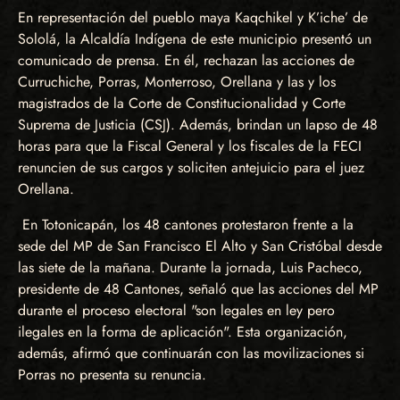
En representación del pueblo maya Kaqchikel y K’iche’ de
Sololá, la Alcaldía Indígena de este municipio presentó un
comunicado de prensa. En él, rechazan las acciones de
Curruchiche, Porras, Monterroso, Orellana y las y los
magistrados de la Corte de Constitucionalidad y Corte
Suprema de Justicia (CSJ). Además, brindan un lapso de 48
horas para que la Fiscal General y los fiscales de la FECI
renuncien de sus cargos y soliciten antejuicio para el juez
Orellana.
En Totonicapán, los 48 cantones protestaron frente a la
sede del MP de San Francisco El Alto y San Cristóbal desde
las siete de la mañana. Durante la jornada, Luis Pacheco,
presidente de 48 Cantones, señaló que las acciones del MP
durante el proceso electoral "son legales en ley pero
ilegales en la forma de aplicación". Esta organización,
además, afirmó que continuarán con las movilizaciones si
Porras no presenta su renuncia.