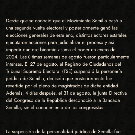
Desde que se conoció que el Movimiento Semilla pasó a
una segunda vuelta electoral y posteriormente ganó las
elecciones generales de este año, distintos actores estatales
ejecutaron acciones para judicializar el proceso y así
impedir que ese binomio asuma el poder en enero del
2024. Las últimas semanas de agosto fueron particularmente
intensas. El 27 de agosto, el Registro de Ciudadanos del
Tribunal Supremo Electoral (TSE) suspendió la personería
jurídica de Semilla, decisión que posteriormente fue
revertida por el pleno de magistrados de dicha entidad.
Además, 4 días después, el 31 de agosto, la Junta Directiva
del Congreso de la República desconoció a la Bancada
Semilla, sin el conocimiento de los congresistas.
La suspensión de la personalidad jurídica de Semilla fue