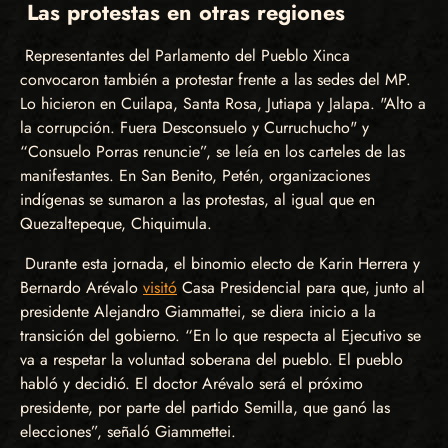
Las protestas en otras regiones
Representantes del Parlamento del Pueblo Xinca
convocaron también a protestar frente a las sedes del MP.
Lo hicieron en Cuilapa, Santa Rosa, Jutiapa y Jalapa. "Alto a
la corrupción. Fuera Desconsuelo y Curruchucho" y
“Consuelo Porras renuncie”, se leía en los carteles de las
manifestantes. En San Benito, Petén, organizaciones
indígenas se sumaron a las protestas, al igual que en
Quezaltepeque, Chiquimula.
Durante esta jornada, el binomio electo de Karin Herrera y
Bernardo Arévalo
visitó
Casa Presidencial para que, junto al
presidente Alejandro Giammattei, se diera inicio a la
transición del gobierno. “En lo que respecta al Ejecutivo se
va a respetar la voluntad soberana del pueblo. El pueblo
habló y decidió. El doctor Arévalo será el próximo
presidente, por parte del partido Semilla, que ganó las
elecciones”, señaló Giammettei.