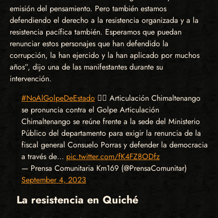
emisión del pensamiento. Pero también estamos
defendiendo el derecho a la resistencia organizada y a la
resistencia pacífica también. Esperamos que puedan
renunciar estos personajes que han defendido la
corrupción, la han ejercido y la han aplicado por muchos
años”, dijo una de las manifestantes durante su
intervención.
#NoAlGolpeDeEstado
✊🏽 Articulación Chimaltenango
se pronuncia contra el Golpe Articulación
Chimaltenango se reúne frente a la sede del Ministerio
Público del departamento para exigir la renuncia de la
fiscal general Consuelo Porras y defender la democracia
a través de…
pic.twitter.com/fK4FZ8ODfz
— Prensa Comunitaria Km169 (@PrensaComunitar)
September 4, 2023
La resistencia en Quiché