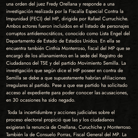
una orden del juez Fredy Orellana y responde a una
investigación realizada por la Fiscalía Especial Contra la
Impunidad (FECI) del MP, dirigida por Rafael Curruchiche.
Ambos actores fueron incluidos en el listado de personajes
corruptos antidemocráticos, conocido como Lista Engel del
Departamento de Estado de Estados Unidos. En ella se
encuentra también Cinthia Monterroso, fiscal del MP que se
encargó de los allanamientos en la sede del Registro de
Ciudadanos del TSE y del partido Movimiento Semilla. La
investigación que según dice el MP poseer en contra de
Semilla se debe a que supuestamente habrían afiliaciones
irregulares al partido. Pese a que ese partido ha solicitado
acceso al expediente para poder conocer las acusaciones,
en 30 ocasiones ha sido negado.
Toda la incertidumbre y acciones judiciales sobre el
proceso electoral propició que las y los ciudadanos
exigieran la renuncia de Orellana, Curuchiche y Monterroso.
También la de Consuelo Porras, Fiscal General del MP. La