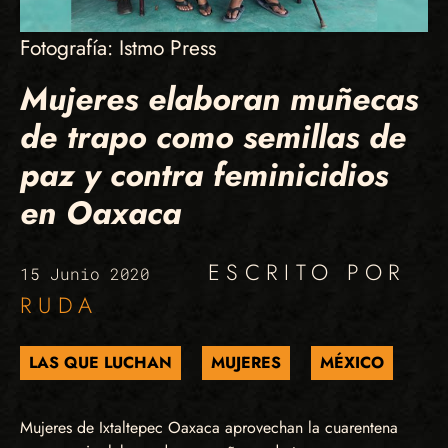
Fotografía: Istmo Press
Mujeres elaboran muñecas
de trapo como semillas de
paz y contra feminicidios
en Oaxaca
ESCRITO POR
15 Junio 2020
RUDA
LAS QUE LUCHAN
MUJERES
MÉXICO
Mujeres de Ixtaltepec Oaxaca aprovechan la cuarentena