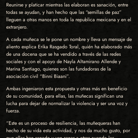
Reunirse y platicar mientras las elaboran es sanación, entre
todas se ayudan, y han hecho que las “semillas de paz”
lleguen a otras manos en toda la republica mexicana y en el
extranjero.
A cada muñeca se le pone un nombre y lleva un mensaje de
aliento explica Erika Rasgado Toral, quién ha elaborado más
de una docena que se ha vendido a través de las redes
sociales y con el apoyo de Nayla Altamirano Allende y
Marina Santiago, quienes son las fundadoras de la
asociación civil “Binni Biaani”.
Ambas ingeniaron esta propuesta y otras más en beneficio
de su comunidad, para ellas, las muñecas significan una
lucha para dejar de normalizar la violencia y ser una voz y
fuerza.
“Este es un proceso de resiliencia, las muñequeras han
hecho de su vida esta actividad, y nos da mucho gusto, por
que ellas han sanado y ven sanar a otras cuando las