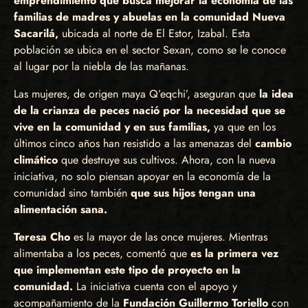
emprendimiento que busca mejorar la economía de las
familias de madres y abuelas en la comunidad Nueva
Sacarilá,
ubicada al norte de El Estor, Izabal. Esta
población se ubica en el sector Sexan, como se le conoce
al lugar por la niebla de las mañanas.
Las mujeres, de origen maya Q’eqchi’, aseguran que
la idea
de la crianza de peces nació por la necesidad que se
vive en la comunidad y en sus familias,
ya que en los
últimos cinco años han resistido a las amenazas del
cambio
climático
que destruye sus cultivos. Ahora, con la nueva
iniciativa, no solo piensan apoyar en la economía de la
comunidad sino también
que sus hijos tengan una
alimentación sana.
Teresa Cho
es la mayor de las once mujeres. Mientras
alimentaba a los peces, comentó que
es la primera vez
que implementan este tipo de proyecto en la
comunidad.
La iniciativa cuenta con el apoyo y
acompañamiento de la
Fundación Guillermo Toriello
con