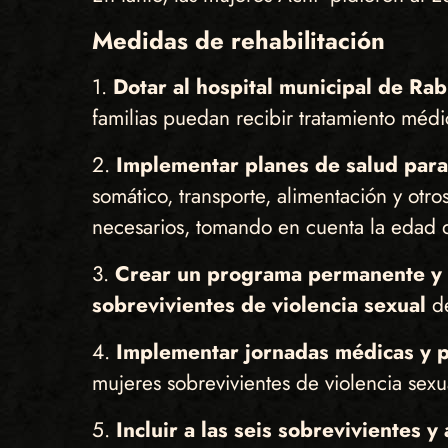
Medidas de rehabilitación
1.
Dotar al hospital municipal de Ra
familias puedan recibir tratamiento médi
2.
Implementar planes de salud para 
somático, transporte, alimentación y otr
necesarios, tomando en cuenta la edad de
3.
Crear un programa permanente y es
sobrevivientes de violencia sexual
de
4.
Implementar jornadas médicas y p
mujeres sobrevivientes de violencia sexua
5.
Incluir a las seis sobrevivientes 