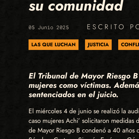
su comunidad
ESCRITO 
05 Junio 2025
LAS QUE LUCHAN
JUSTICIA
CONFL
El Tribunal de Mayor Riesgo B
mujeres como víctimas. Además
sentenciados en el juicio.
El miércoles 4 de junio se realizó la aud
caso mujeres Achi’ solicitaron medidas d
de Mayor Riesgo B condenó a 40 años de 