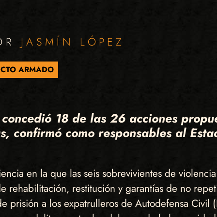
POR
JASMÍN LÓPEZ
ICTO ARMADO
 concedió 18 de las 26 acciones propue
, confirmó como responsables al Estado
iencia en la que las seis sobrevivientes de violenci
e rehabilitación, restitución y garantías de no repe
prisión a los expatrulleros de Autodefensa Civil 