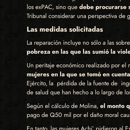
los exPAC, sino que
debe procurarse s
Tribunal considerar una perspectiva de 
Las medidas solicitadas
La reparación incluye no sólo a las sob
pobreza en las que las sumió la viol
Un peritaje económico realizado por el
mujeres en la que se tomó en cuenta:
Ejército, la pérdida de la fuente de in
de salud que han hecho a lo largo de lo
Según el cálculo de Molina,
el monto 
pago de Q50 mil por el daño moral cau
En tanto, las mujeres Achi’ pidieron al 