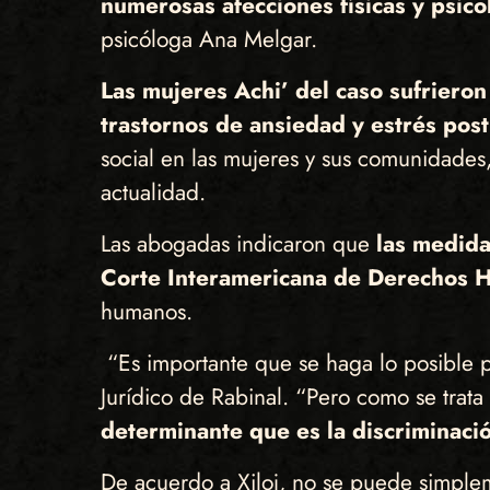
numerosas afecciones físicas y psico
psicóloga Ana Melgar.
Las mujeres Achi’ del caso sufriero
trastornos de ansiedad y estrés pos
social en las mujeres y sus comunidades,
actualidad.
Las abogadas indicaron que
las medida
Corte Interamericana de Derechos
humanos.
“Es importante que se haga lo posible par
Jurídico de Rabinal. “Pero como se trat
determinante que es la discriminaci
De acuerdo a Xiloj, no se puede simpleme