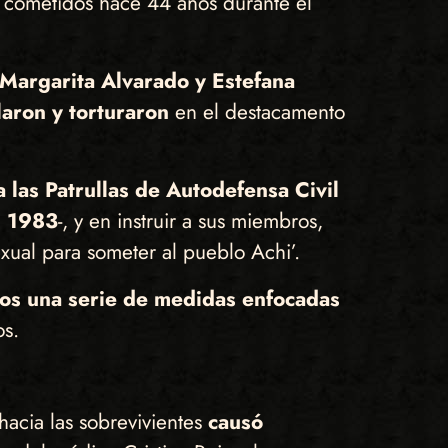
 cometidos hace 44 años durante el
 Margarita Alvarado y Estefana
laron y torturaron
en el destacamento
 las Patrullas de Autodefensa Civil
n 1983
-, y en instruir a sus miembros,
xual para someter al pueblo Achi’.
ados una serie de medidas enfocadas
os.
hacia las sobrevivientes
causó