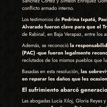
Sánchez Cortez y Simeón Enríquez Gómez
conflicto armado interno.
Los testimonios de
Pedrina Ixpatá, Pau
Alvarado fueron clave para que el Tr
de Rabinal, en Baja Verapaz, entre los 
Además, se reconoció
la responsabili
(PAC) -que fueron legalmente recono
reclutados de los mismos pueblos que lue
Basadas en esta resolución,
las sobrevi
en reparar los daños que les ocasio
El sufrimiento abarcó generaci
Las abogadas Lucía Xiloj, Gloria Reyes 