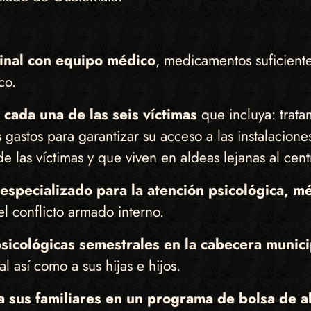
binal con equipo médico
, medicamentos suficiente
co.
cada una de las seis víctimas
que incluya: trata
os gastos para garantizar su acceso a las instalacio
 las víctimas y que viven en aldeas lejanas al cent
pecializado para la atención psicológica, mé
l conflicto armado interno.
sicológicas semestrales en la cabecera munic
l así como a sus hijas e hijos.
y a sus familiares en un programa de bolsa de 