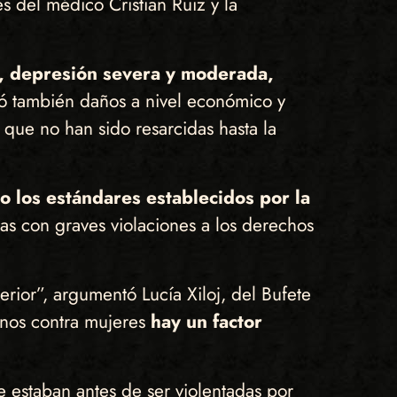
es del médico Cristian Ruiz y la
d, depresión severa y moderada,
onó también daños a nivel económico y
 que no han sido resarcidas hasta la
do los estándares establecidos por la
as con graves violaciones a los derechos
erior”, argumentó Lucía Xiloj, del Bufete
anos contra mujeres
hay un factor
e estaban antes de ser violentadas por