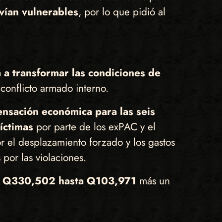
vían vulnerables
, por lo que pidió al
 a transformar las condiciones de
 conflicto armado interno.
nsación económica para las seis
víctimas
por parte de los exPAC y el
 el desplazamiento forzado y los gastos
por las violaciones.
tre Q330,502 hasta Q103,971
más un