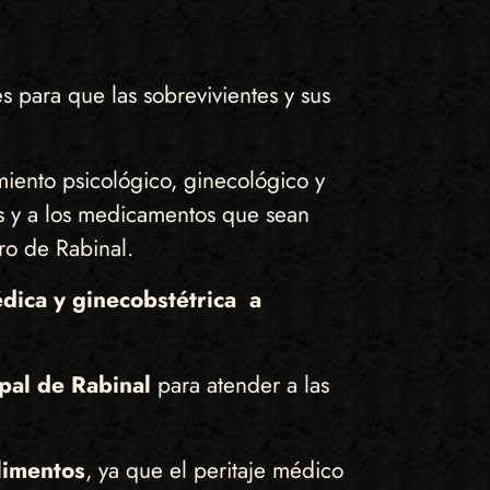
s para que las sobrevivientes y sus
miento psicológico, ginecológico y
nes y a los medicamentos que sean
ro de Rabinal.
dica y ginecobstétrica a
ipal de Rabinal
para atender a las
alimentos
, ya que el peritaje médico