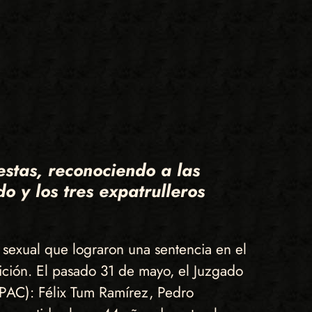
stas, reconociendo a las
 y los tres expatrulleros
a sexual que lograron una sentencia en el
tición. El pasado 31 de mayo, el Juzgado
(PAC): Félix Tum Ramírez, Pedro