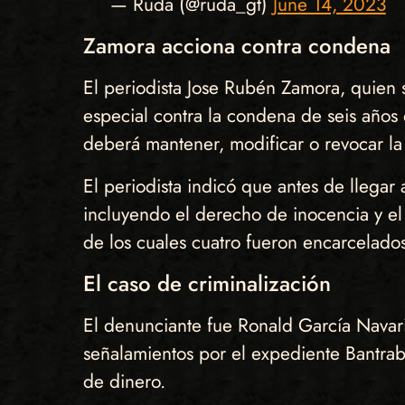
— Ruda (@ruda_gt)
June 14, 2023
Zamora acciona contra condena
El periodista Jose Rubén Zamora, quien 
especial contra la condena de seis años
deberá mantener, modificar o revocar la
El periodista indicó que antes de llegar 
incluyendo el derecho de inocencia y e
de los cuales cuatro fueron encarcelados
El caso de criminalización
El denunciante fue Ronald García Navari
señalamientos por el expediente Bantrab 
de dinero.