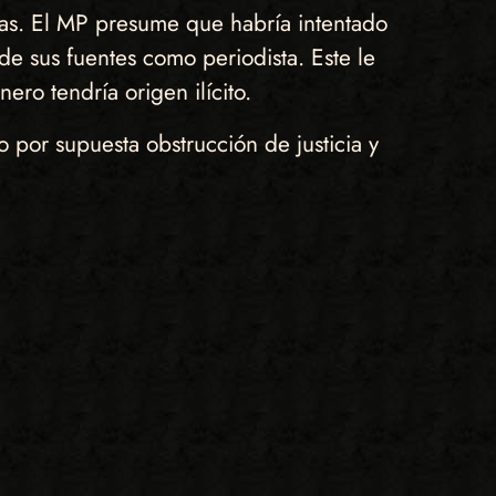
cias. El MP presume que habría intentado
e sus fuentes como periodista. Este le
ero tendría origen ilícito.
o por supuesta obstrucción de justicia y