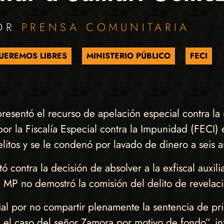
POR
PRENSA COMUNITARIA
UEREMOS LIBRES
MINISTERIO PÚBLICO
FECI
resentó el recurso de apelación especial contra la
por la Fiscalía Especial contra la Impunidad (FECI)
litos y se le condenó por lavado de dinero a seis a
ó contra la decisión de absolver a la exfiscal auxi
l MP no demostró la comisión del delito de revelac
al por no compartir plenamente la sentencia de pri
el caso del señor Zamora por motivo de fondo”, in