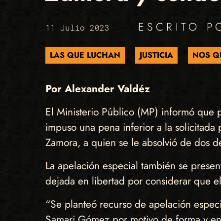
ESCRITO 
11 Julio 2023
LAS QUE LUCHAN
JUSTICIA
NOS Q
Por Alexander Valdéz
El Ministerio Público (MP) informó que p
impuso una pena inferior a la solicitada 
Zamora, a quien se le absolvió de dos de
La apelación especial también se present
dejada en libertad por considerar que e
“Se planteó recurso de apelación especi
Samari Gómez por motivo de forma y en 