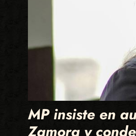
MP insiste en a
Zamora y conde