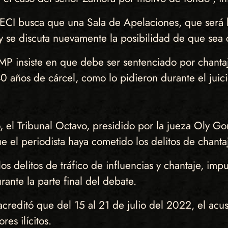
FECI busca que una Sala de Apelaciones, que será l
 y se discuta nuevamente la posibilidad de que se
 MP insiste en que debe ser sentenciado por chantaj
 años de cárcel, como lo pidieron durante el juici
, el Tribunal Octavo, presidido por la jueza Oly G
 el periodista haya cometido los delitos de chantaje
 delitos de tráfico de influencias y chantaje, imp
rante la parte final del debate.
acreditó que del 15 al 21 de julio del 2022, el a
res ilícitos.