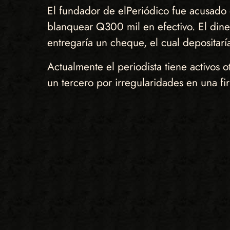
El fundador de elPeriódico fue acusado 
blanquear Q300 mil en efectivo. El dine
entregaría un cheque, el cual depositaría
Actualmente el periodista tiene activos o
un tercero por irregularidades en una fi