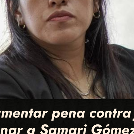
umentar pena contra
nar a Samari Góme