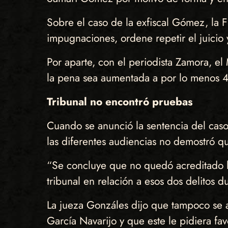
Sobre el caso de la exfiscal Gómez, la 
impugnaciones, ordene repetir el juicio
Por aparte, con el periodista Zamora, el
la pena sea aumentada a por lo menos 40
Tribunal no encontró pruebas
Cuando se anunció la sentencia del caso
las diferentes audiencias no demostró que
“Se concluye que no quedó acreditado los
tribunal en relación a esos dos delitos du
La jueza Gonzáles dijo que tampoco se 
García Navarijo y que este le pidiera favo