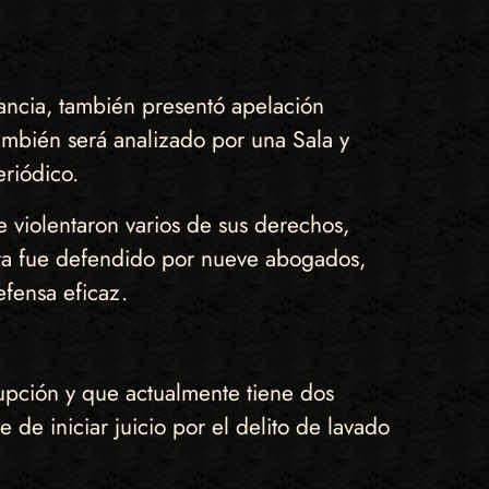
ancia, también presentó apelación
ambién será analizado por una Sala y
riódico.
se violentaron varios de sus derechos,
tra fue defendido por nueve abogados,
efensa eficaz.
upción y que actualmente tiene dos
de iniciar juicio por el delito de lavado