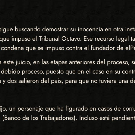
sigue buscando demostrar su inocencia en otra inst
 que impuso el Tribunal Octavo. Ese recurso legal t
 condena que se impuso contra el fundador de elPe
a este juicio, en las etapas anteriores del proceso, 
l debido proceso, puesto que en el caso en su con
 y dos salieron del país, para que no tuviera una d
jo, un personaje que ha figurado en casos de corr
(Banco de los Trabajadores). Incluso está pendiente 