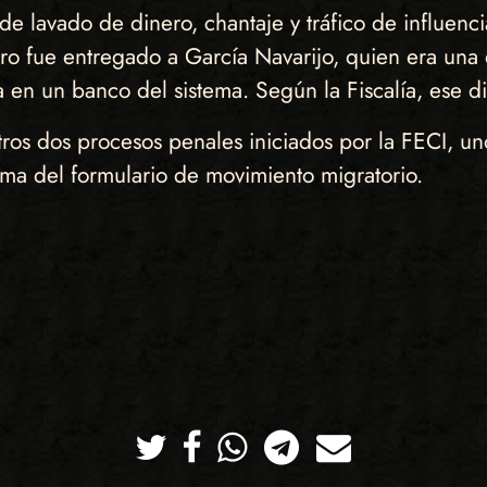
de lavado de dinero, chantaje y tráfico de influen
ro fue entregado a García Navarijo, quien era una d
 en un banco del sistema. Según la Fiscalía, ese din
tros dos procesos penales iniciados por la FECI, un
rma del formulario de movimiento migratorio.
Twitter
Facebook
Whatsapp
Telegram
Correo