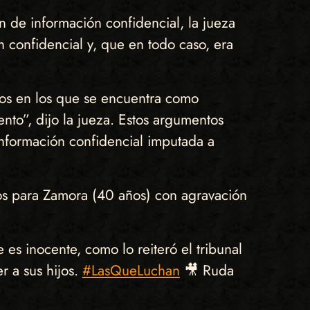
ón de información confidencial, la jueza
n confidencial y, que en todo caso, era
sos en los que se encuentra como
nto”, dijo la jueza. Estos argumentos
nformación confidencial imputada a
tos para Zamora (40 años) con agravación
es inocente, como lo reiteró el tribunal
r a sus hijos.
#LasQueLuchan
🎥 Ruda