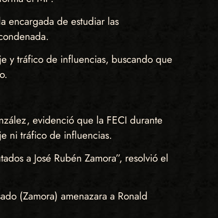
a encargada de estudiar las
a condenada.
e y tráfico de influencias, buscando que
o.
onzález, evidenció que la FECI durante
 ni tráfico de influencias.
utados a José Rubén Zamora”, resolvió el
cusado (Zamora) amenazara a Ronald