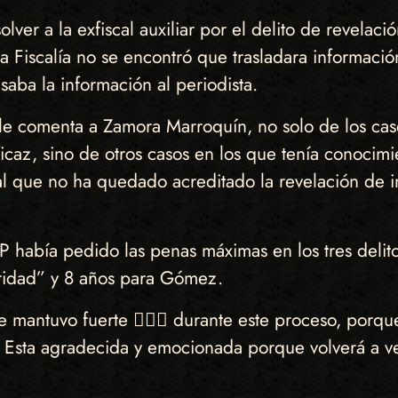
er a la exfiscal auxiliar por el delito de revelaci
a Fiscalía no se encontró que trasladara informació
aba la información al periodista.
 le comenta a Zamora Marroquín, no solo de los ca
icaz, sino de otros casos en los que tenía conocimie
l que no ha quedado acreditado la revelación de i
 MP había pedido las penas máximas en los tres deli
ridad” y 8 años para Gómez.
 mantuvo fuerte ✊🏽🌸 durante este proceso, porque 
 Esta agradecida y emocionada porque volverá a ve