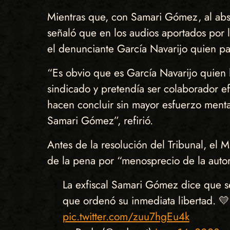
Mientras que, con Samari Gómez, al absolv
señaló que en los audios aportados por l
el denunciante García Navarijo quien pas
“Es obvio que es García Navarijo quien
sindicado y pretendía ser colaborador ef
hacen concluir sin mayor esfuerzo menta
Samari Gómez”, refirió.
Antes de la resolución del Tribunal, el
de la pena por “menosprecio de la auto
La exfiscal Samari Gómez dice que se
que ordenó su inmediata libertad. 💛
pic.twitter.com/zuu7hgEu4k