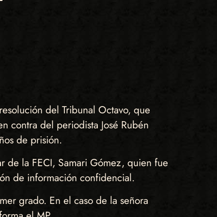
 resolución del Tribunal Octavo, que
 en contra del periodista José Rubén
ños de prisión.
liar de la FECI, Samari Gómez, quien fue
ión de información confidencial.
mer grado. En el caso de la señora
forma el MP.