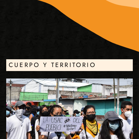
CUERPO Y TERRITORIO