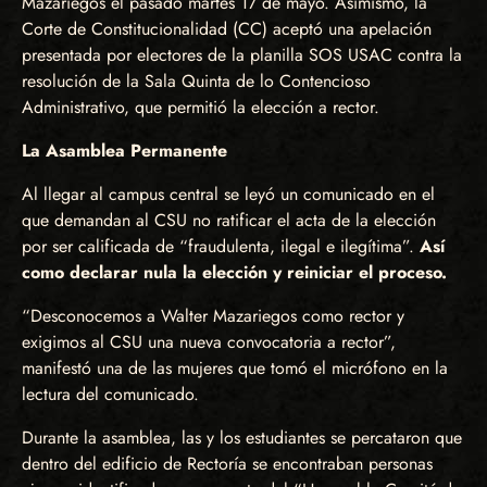
Mazariegos el pasado martes 17 de mayo. Asimismo, la
Corte de Constitucionalidad (CC) aceptó una apelación
presentada por electores de la planilla SOS USAC contra la
resolución de la Sala Quinta de lo Contencioso
Administrativo, que permitió la elección a rector.
La Asamblea Permanente
Al llegar al campus central se leyó un comunicado en el
que demandan al CSU no ratificar el acta de la elección
por ser calificada de “fraudulenta, ilegal e ilegítima”.
Así
como declarar nula la elección y reiniciar el proceso.
“Desconocemos a Walter Mazariegos como rector y
exigimos al CSU una nueva convocatoria a rector”,
manifestó una de las mujeres que tomó el micrófono en la
lectura del comunicado.
Durante la asamblea, las y los estudiantes se percataron que
dentro del edificio de Rectoría se encontraban personas