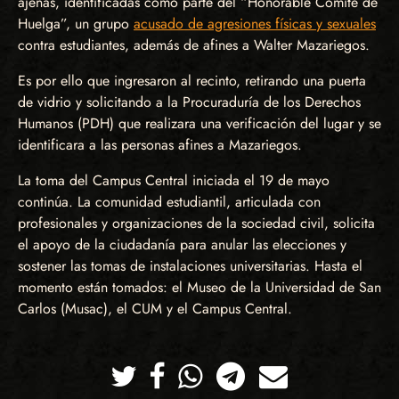
ajenas, identificadas como parte del “Honorable Comité de
Huelga”, un grupo
acusado de agresiones físicas y sexuales
contra estudiantes, además de afines a Walter Mazariegos.
Es por ello que ingresaron al recinto, retirando una puerta
de vidrio y solicitando a la Procuraduría de los Derechos
Humanos (PDH) que realizara una verificación del lugar y se
identificara a las personas afines a Mazariegos.
La toma del Campus Central iniciada el 19 de mayo
continúa. La comunidad estudiantil, articulada con
profesionales y organizaciones de la sociedad civil, solicita
el apoyo de la ciudadanía para anular las elecciones y
sostener las tomas de instalaciones universitarias. Hasta el
momento están tomados: el Museo de la Universidad de San
Carlos (Musac), el CUM y el Campus Central.
Twitter
Facebook
Whatsapp
Telegram
Correo