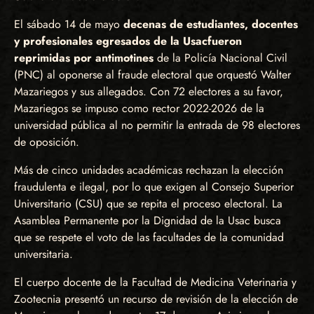
El sábado 14 de mayo
decenas de estudiantes, docentes
y profesionales egresados de la Usac
fueron
reprimidas por antimotines
de la Policía Nacional Civil
(PNC) al oponerse al fraude electoral que orquestó Walter
Mazariegos y sus allegados. Con 72 electores a su favor,
Mazariegos se impuso como rector 2022-2026 de la
universidad pública al no permitir la entrada de 98 electores
de oposición.
Más de cinco unidades académicas rechazan la elección
fraudulenta e ilegal, por lo que exigen al Consejo Superior
Universitario (CSU) que se repita el proceso electoral. La
Asamblea Permanente por la Dignidad de la Usac busca
que se respete el voto de las facultades de la comunidad
universitaria.
El cuerpo docente de la Facultad de Medicina Veterinaria y
Zootecnia presentó un recurso de revisión de la elección de