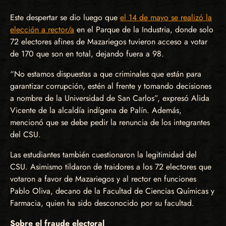
Este despertar se dio luego que
el 14 de mayo se realizó la
elección a rector/a
en el Parque de la Industria, donde solo
72 electores afines de Mazariegos tuvieron acceso a votar
de 170 que son en total, dejando fuera a 98.
“No estamos dispuestas a que criminales que están para
garantizar corrupción, estén al frente y tomando decisiones
a nombre de la Universidad de San Carlos”, expresó Alida
Vicente de la alcaldía indígena de Palín. Además,
mencionó que se debe pedir la renuncia de los integrantes
del CSU.
Las estudiantes también cuestionaron la legitimidad del
CSU. Asimismo tildaron de traidores a los 72 electores que
votaron a favor de Mazariegos y al rector en funciones
Pablo Oliva, decano de la Facultad de Ciencias Químicas y
Farmacia, quien ha sido desconocido por su facultad.
Sobre el fraude electoral