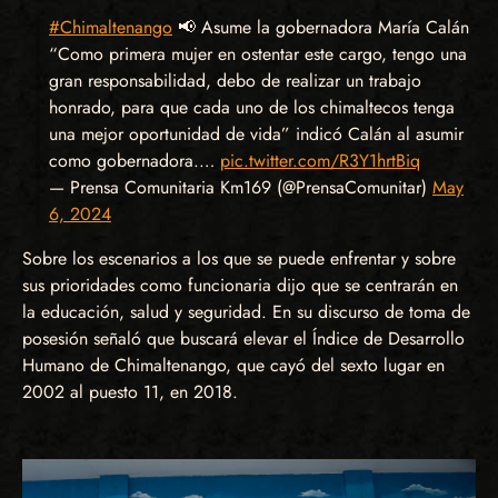
#Chimaltenango
📢 Asume la gobernadora María Calán
“Como primera mujer en ostentar este cargo, tengo una
gran responsabilidad, debo de realizar un trabajo
honrado, para que cada uno de los chimaltecos tenga
una mejor oportunidad de vida” indicó Calán al asumir
como gobernadora.…
pic.twitter.com/R3Y1hrtBiq
— Prensa Comunitaria Km169 (@PrensaComunitar)
May
6, 2024
Sobre los escenarios a los que se puede enfrentar y sobre
sus prioridades como funcionaria dijo que se centrarán en
la educación, salud y seguridad. En su discurso de toma de
posesión señaló que buscará elevar el Índice de Desarrollo
Humano de Chimaltenango, que cayó del sexto lugar en
2002 al puesto 11, en 2018.