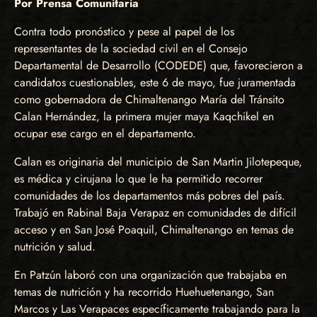
Por Prensa Comunitaria
Contra todo pronóstico y pese al papel de los
representantes de la sociedad civil en el Consejo
Departamental de Desarrollo (CODEDE) que, favorecieron a
candidatos cuestionables, este 6 de mayo, fue juramentada
como gobernadora de Chimaltenango María del Tránsito
Calan Hernández, la primera mujer maya Kaqchikel en
ocupar ese cargo en el departamento.
Calan es originaria del municipio de San Martin Jilotepeque,
es médica y cirujana lo que le ha permitido recorrer
comunidades de los departamentos más pobres del país.
Trabajó en Rabinal Baja Verapaz en comunidades de difícil
acceso y en San José Poaquil, Chimaltenango en temas de
nutrición y salud.
En Patzún laboró con una organización que trabajaba en
temas de nutrición y ha recorrido Huehuetenango, San
Marcos y Las Verapaces específicamente trabajando para la