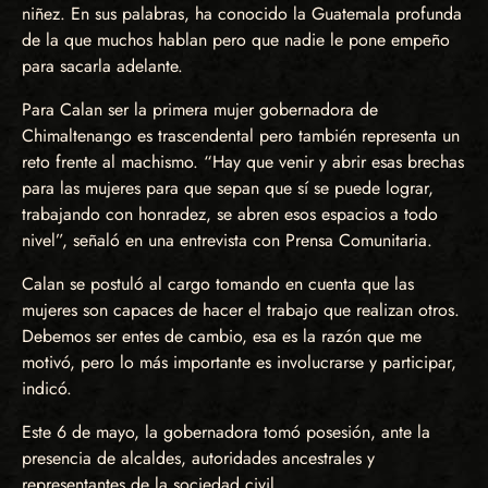
niñez. En sus palabras, ha conocido la Guatemala profunda
de la que muchos hablan pero que nadie le pone empeño
para sacarla adelante.
Para Calan ser la primera mujer gobernadora de
Chimaltenango es trascendental pero también representa un
reto frente al machismo. “Hay que venir y abrir esas brechas
para las mujeres para que sepan que sí se puede lograr,
trabajando con honradez, se abren esos espacios a todo
nivel”, señaló en una entrevista con Prensa Comunitaria.
Calan se postuló al cargo tomando en cuenta que las
mujeres son capaces de hacer el trabajo que realizan otros.
Debemos ser entes de cambio, esa es la razón que me
motivó, pero lo más importante es involucrarse y participar,
indicó.
Este 6 de mayo, la gobernadora tomó posesión, ante la
presencia de alcaldes, autoridades ancestrales y
representantes de la sociedad civil.