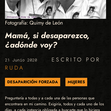
Fotografía: Quimy de León
Mamá, si desaparezco,
¿adónde voy?
ESCRITO POR
21 Junio 2020
RUDA
DESAPARICIÓN FORZADA
MUJERES
Preguntaría a todas y a cada una de las personas que
encontrara en mi camino. Exigiría, todos y cada uno de los
días, a cada instancia obligada a buscarte que lo hiciera