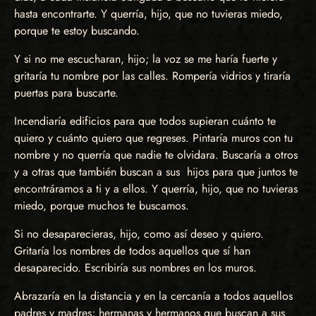
hasta encontrarte. Y querría, hijo, que no tuvieras miedo,
porque te estoy buscando.
Y si no me escucharan, hijo; la voz se me haría fuerte y
gritaría tu nombre por las calles. Rompería vidrios y tiraría
puertas para buscarte.
Incendiaría edificios para que todos supieran cuánto te
quiero y cuánto quiero que regreses. Pintaría muros con tu
nombre y no querría que nadie te olvidara. Buscaría a otros
y a otras que también buscan a sus hijos para que juntos te
encontráramos a ti y a ellos. Y querría, hijo, que no tuvieras
miedo, porque muchos te buscamos.
Si no desaparecieras, hijo, como así deseo y quiero.
Gritaría los nombres de todos aquellos que sí han
desaparecido. Escribiría sus nombres en los muros.
Abrazaría en la distancia y en la cercanía a todos aquellos
padres y madres; hermanas y hermanos que buscan a sus