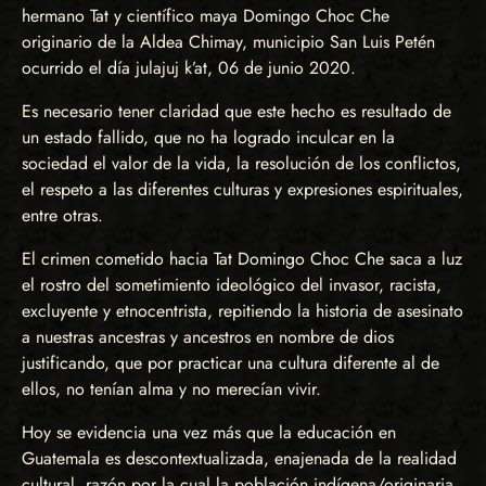
hermano Tat y científico maya Domingo Choc Che
originario de la Aldea Chimay, municipio San Luis Petén
ocurrido el día julajuj k’at, 06 de junio 2020.
Es necesario tener claridad que este hecho es resultado de
un estado fallido, que no ha logrado inculcar en la
sociedad el valor de la vida, la resolución de los conflictos,
el respeto a las diferentes culturas y expresiones espirituales,
entre otras.
El crimen cometido hacia Tat Domingo Choc Che saca a luz
el rostro del sometimiento ideológico del invasor, racista,
excluyente y etnocentrista, repitiendo la historia de asesinato
a nuestras ancestras y ancestros en nombre de dios
justificando, que por practicar una cultura diferente al de
ellos, no tenían alma y no merecían vivir.
Hoy se evidencia una vez más que la educación en
Guatemala es descontextualizada, enajenada de la realidad
cultural, razón por la cual la población indígena/originaria