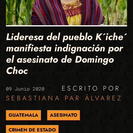
Lideresa del pueblo K´iche´
manifiesta indignación por
el asesinato de Domingo
Choc
ESCRITO POR
09 Junio 2020
SEBASTIANA PAR ÁLVAREZ
GUATEMALA
ASESINATO
CRIMEN DE ESTADO