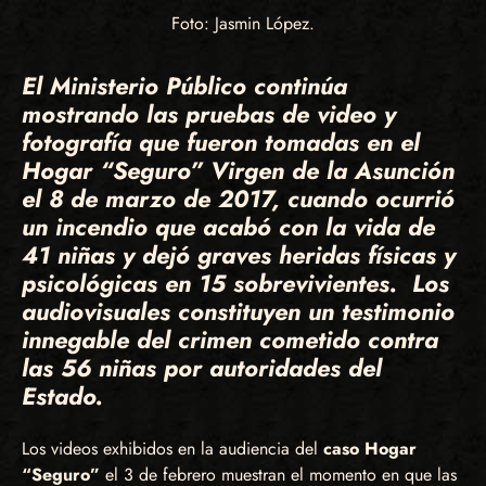
Foto: Jasmin López.
El Ministerio Público continúa
mostrando las pruebas de video y
fotografía que fueron tomadas en el
Hogar “Seguro” Virgen de la Asunción
el 8 de marzo de 2017, cuando ocurrió
un incendio que acabó con la vida de
41 niñas y dejó graves heridas físicas y
psicológicas en 15 sobrevivientes. Los
audiovisuales constituyen un testimonio
innegable del crimen cometido contra
las 56 niñas por autoridades del
Estado.
Los videos exhibidos en la audiencia del
caso Hogar
“Seguro”
el 3 de febrero muestran el momento en que las