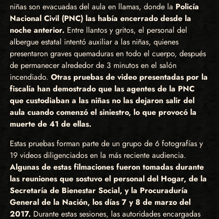
niñas son evacuadas del aula en llamas, donde la
Policía
Nacional Civil (PNC) las había encerrado desde la
noche anterior.
Entre llantos y gritos, el personal del
albergue estatal intentó auxiliar a las niñas, quienes
presentaron graves quemaduras en todo el cuerpo, después
de permanecer alrededor de 3 minutos en el salón
incendiado.
Otras pruebas de video presentadas por la
fiscalía han demostrado que las agentes de la PNC
que custodiaban a las niñas no las dejaron salir del
aula cuando comenzó el siniestro, lo que provocó la
muerte de 41 de ellas.
Estas pruebas forman parte de un grupo de 6 fotografías y
19 videos diligenciados en la más reciente audiencia.
Algunas de estas filmaciones fueron tomadas durante
las reuniones que sostuvo el personal del Hogar, de la
Secretaría de Bienestar Social, y la Procuraduría
General de la Nación, los días 7 y 8 de marzo del
2017.
Durante estas sesiones, las autoridades encargadas