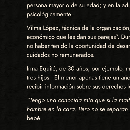
persona mayor o de su edad; y en la adult
psicológicamente.
Vilma López, técnica de la organización
económico que les dan sus parejas”. Dura
no haber tenido la oportunidad de desar
cuidados no remunerados.
Irma Equité, de 30 años, por ejemplo, m
tres hijos. El menor apenas tiene un añ
recibir información sobre sus derechos 
“Tengo una conocida mía que sí la maltr
hombre en la cara. Pero no se separan
bebé.