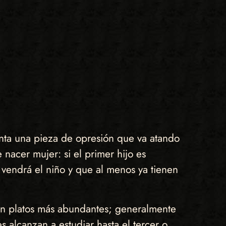
enta una pieza de opresión que va atando
acer mujer: si el primer hijo es
a vendrá el niño y que al menos ya tienen
 en platos más abundantes; generalmente
s alcanzan a estudiar hasta el tercer o