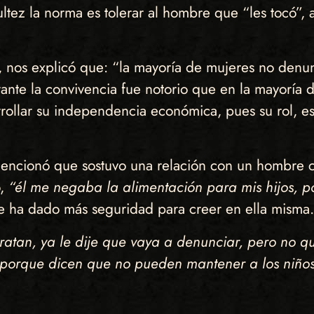
ez la norma es tolerar al hombre que “les tocó”, aún
, nos explicó que: “la mayoría de mujeres no denun
nte la convivencia fue notorio que en la mayoría de
rollar su independencia económica, pues su rol, es
encionó que sostuvo una relación con un hombre co
o,
“él me negaba la alimentación para mis hijos, 
le ha dado más seguridad para creer en ella misma.
atan, ya le dije que vaya a denunciar, pero no qui
 porque dicen que no pueden mantener a los niño