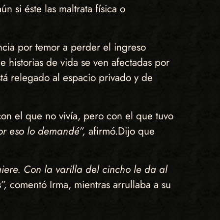
 si éste las maltrata física o
cia por temor a perder el ingreso
 historias de vida se ven afectadas por
tá relegado al espacio privado y de
n el que no vivía, pero con el que tuvo
por eso lo demandé”,
afirmó.
Dijo que
ere. Con la varilla del cincho le da al
s”,
comentó Irma, mientras arrullaba a su