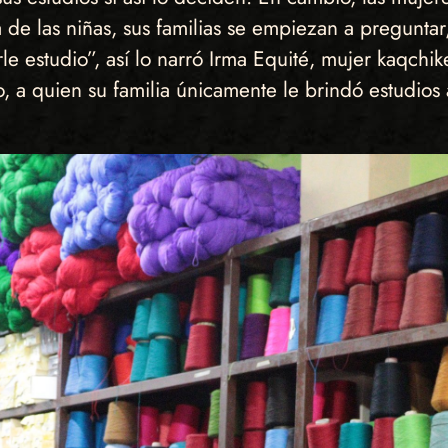
 de las niñas, sus familias se empiezan a preguntar
le estudio”, así lo narró Irma Equité, mujer kaqch
ido, a quien su familia únicamente le brindó estudi