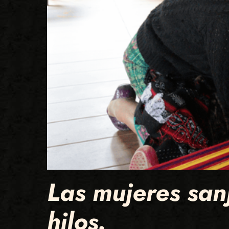
Las mujeres san
hilos.