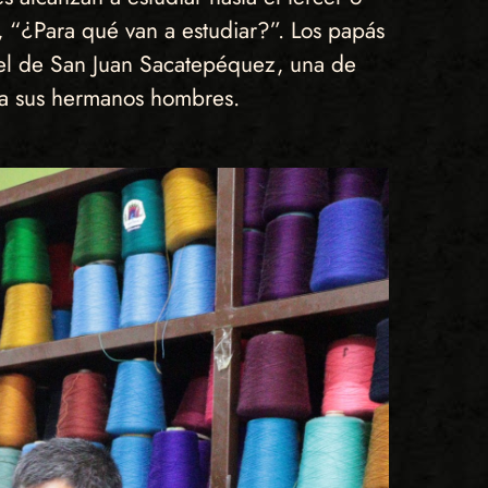
, “¿Para qué van a estudiar?”. Los papás
ikel de San Juan Sacatepéquez, una de
os a sus hermanos hombres.