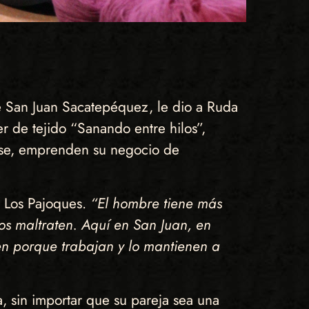
de San Juan Sacatepéquez, le dio a Ruda
er de tejido “Sanando entre hilos”,
arse, emprenden su negocio de
d Los Pajoques.
“El hombre tiene más
os maltraten. Aquí en San Juan, en
en porque trabajan y lo mantienen a
 sin importar que su pareja sea una