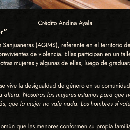
Crédito Andina Ayala
or”
 Sanjuaneras (AGIMS), referente en el territorio 
vivientes de violencia. Ellas participan en un tall
otras mujeres y algunas de ellas, luego de gradu
o se vive la desigualdad de género en su comunida
la altura. Nosotras las mujeres estamos para que n
ás, que la mujer no vale nada. Los hombres sí val
omún que las menores conformen su propia familia,