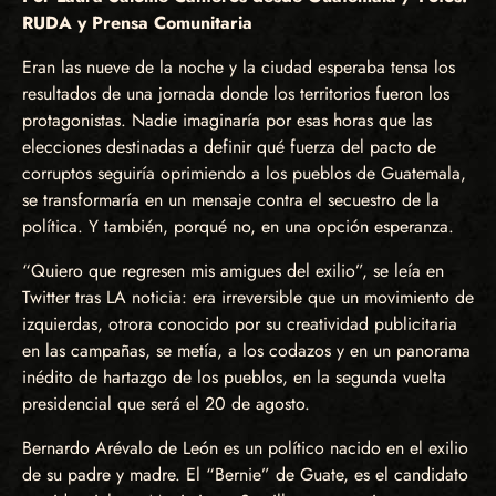
RUDA y Prensa Comunitaria
Eran las nueve de la noche y la ciudad esperaba tensa los
resultados de una jornada donde los territorios fueron los
protagonistas. Nadie imaginaría por esas horas que las
elecciones destinadas a definir qué fuerza del pacto de
corruptos seguiría oprimiendo a los pueblos de Guatemala,
se transformaría en un mensaje contra el secuestro de la
política. Y también, porqué no, en una opción esperanza.
“Quiero que regresen mis amigues del exilio”, se leía en
Twitter tras LA noticia: era irreversible que un movimiento de
izquierdas, otrora conocido por su creatividad publicitaria
en las campañas, se metía, a los codazos y en un panorama
inédito de hartazgo de los pueblos, en la segunda vuelta
presidencial que será el 20 de agosto.
Bernardo Arévalo de León es un político nacido en el exilio
de su padre y madre. El “Bernie” de Guate, es el candidato