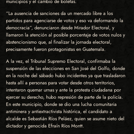
municipios y el cambio de boletas.
“La ausencia de sanciones da un mercado libre a los
partidos para agenciarse de votos y eso va deformando la
democracia”, denunciaron desde Mirador Electoral, y
llamaron la atención al posible porcentaje de votos nulos y
abstencionismo que, al finalizar la jornada electoral,
precisamente fueron protagonistas en Guatemala.
A la vez, el Tribunal Supremo Electoral, confirmaba la
suspensión de las elecciones en San José del Golfo, donde
en la noche del sábado hubo incidentes ya que trasladaron
hasta allí a personas para votar desde otros territorios,
intentaron quemar urnas y ante la protesta ciudadana por
ejercer su derecho, hubo represión de parte de la policía.
En este municipio, donde se dio una lucha comunitaria
antiminera y antiextractivista histórica, el candidato a
alcalde es Sebastián Ríos Peláez, quien se asume nieto del
dictador y genocida Efraín Ríos Montt.