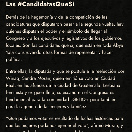
Las #CandidatasQueSí
Detrás de la hegemonía y de la competición de las
candidaturas que disputaron pasar a la segunda vuelta, hay
quienes disputan el poder y el símbolo de llegar al
Congreso y a los ejecutivos y legislativos de los gobiernos
locales. Son las candidatas que sí, que están en toda Abya
Yala construyendo otras formas de representar y hacer
política.
Entre ellas, la diputada y que se postula a la reelección por
Winaq, Sandra Morán, quien emitió su voto en Ciudad
Real, en las afueras de la ciudad de Guatemala. Lesbiana
feminista y ex guerrillera, su escaño en el Congreso es
fundamental para la comunidad LGBTIQ+ pero también
para la agenda de las mujeres y la niñez.
“Que podamos votar es resultado de luchas históricas para
que las mujeres podamos ejercer el voto”, afirmó Morán, y