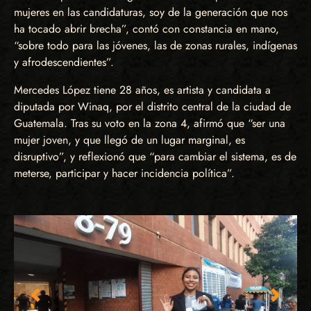
mujeres en las candidaturas, soy de la generación que nos
ha tocado abrir brecha”, contó con constancia en mano,
“sobre todo para las jóvenes, las de zonas rurales, indígenas
y afrodescendientes”.
Mercedes López tiene 28 años, es artista y candidata a
diputada por Winaq, por el distrito central de la ciudad de
Guatemala. Tras su voto en la zona 4, afirmó que “ser una
mujer joven, y que llegó de un lugar marginal, es
disruptivo”, y reflexionó que “para cambiar el sistema, es de
meterse, participar y hacer incidencia política”.
Imagen anterior
Imagen 