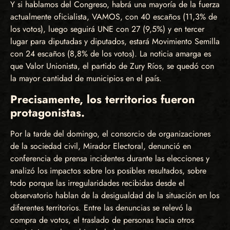
Y si hablamos del Congreso, habrá una mayoría de la fuerza
actualmente oficialista, VAMOS, con 40 escaños (11,3% de
los votos), luego seguirá UNE con 27 (9,5%) y en tercer
lugar para diputadas y diputados, estará Movimiento Semilla
con 24 escaños (8,8% de los votos). La noticia amarga es
que Valor Unionista, el partido de Zury Ríos, se quedó con
la mayor cantidad de municipios en el país.
Precisamente, los territorios fueron
protagonistas.
Por la tarde del domingo, el consorcio de organizaciones
de la sociedad civil, Mirador Electoral, denunció en
conferencia de prensa incidentes durante las elecciones y
analizó los impactos sobre los posibles resultados, sobre
todo porque las irregularidades recibidas desde el
observatorio hablan de la desigualdad de la situación en los
diferentes territorios. Entre las denuncias se relevó la
compra de votos, el traslado de personas hacia otros