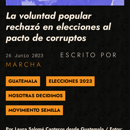
La voluntad popular
rechazó en elecciones al
pacto de corruptos
ESCRITO POR
26 Junio 2023
MARCHA
GUATEMALA
ELECCIONES 2023
NOSOTRAS DECIDIMOS
MOVIMIENTO SEMILLA
Por Laura Salomé Canteros desde Guatemala / Fotos: