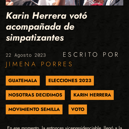
Karin Herrera votó
acompañada de
simpatizantes
ESCRITO POR
22 Agosto 2023
JIMENA PORRES
GUATEMALA
ELECCIONES 2023
NOSOTRAS DECIDIMOS
KARIN HERRERA
MOVIMIENTO SEMILLA
VOTO
En ese momento, la entonces vicepresidenciable, llegó a la