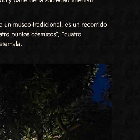
ado y parte de la sociedad intentan
 un museo tradicional, es un recorrido
atro puntos cósmicos”, “cuatro
atemala.