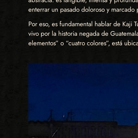
abstracta: es tangible, intensa y profund
enterrar un pasado doloroso y marcado por
Por eso, es fundamental hablar de Kaji 
vivo por la historia negada de Guatemala
elementos” o “cuatro colores”, está ubic