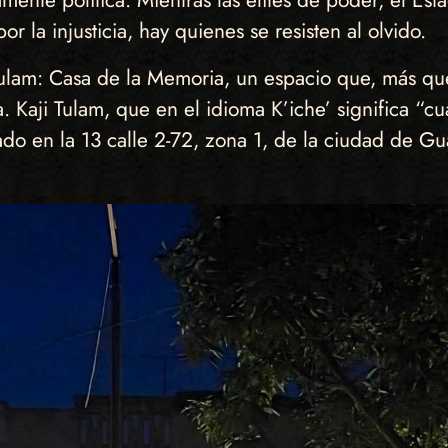
amente política. Mientras las élites de poder, el Est
 la injusticia, hay quienes se resisten al olvido.
Tulam: Casa de la Memoria, un espacio que, más que
. Kaji Tulam, que en el idioma K’iche’ significa “cu
ado en la 13 calle 2-72, zona 1, de la ciudad de Gu