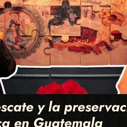
escate y la preservac
ica en Guatemala