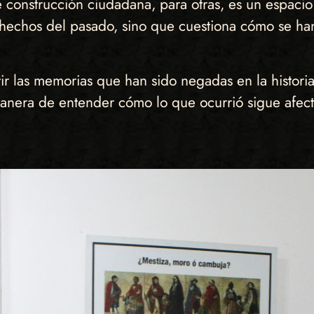
construcción ciudadana, para otras, es un espacio 
echos del pasado, sino que cuestiona cómo se han 
tir las memorias que han sido negadas en la histo
 manera de entender cómo lo que ocurrió sigue afe