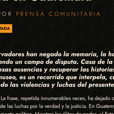
 POR
PRENSA COMUNITARIA
TADA
vadores han negado la memoria, la ha
siendo un campo de disputa. Casa de l
sas ausencias y recuperar las historia
museo, es un recorrido que interpela, 
o las violencias y luchas del presente
. La frase, repetida innumerables veces, ha dejado 
de las luchas por la verdad y la justicia. En Guatem