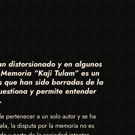
n distorsionado y en algunos
a Memoria “Kaji Tulam” es un
s que han sido borradas de la
cuestiona y permite entender
.
de pertenecer a un solo autor y se ha
ala, la disputa por la memoria no es