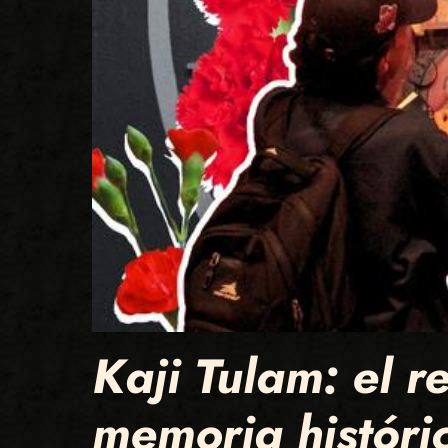
Kaji Tulam: el r
memoria histór