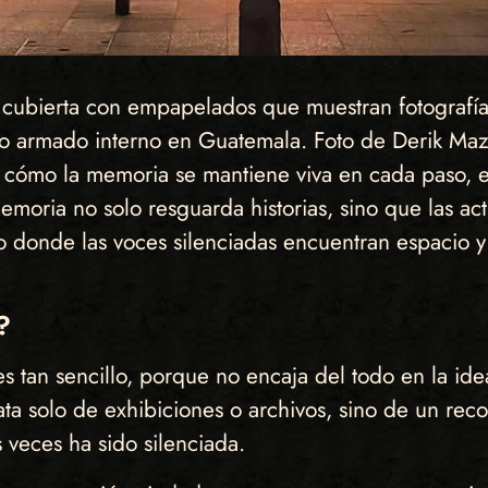
 cubierta con empapelados que muestran fotografía
to armado interno en Guatemala. Foto de Derik Ma
e cómo la memoria se mantiene viva en cada paso, 
oria no solo resguarda historias, sino que las acti
donde las voces silenciadas encuentran espacio y d
?
s tan sencillo, porque no encaja del todo en la id
rata solo de exhibiciones o archivos, sino de un re
 veces ha sido silenciada.