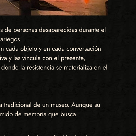
s de personas desaparecidas durante el
zariegos
en cada objeto y en cada conversación
va y las vincula con el presente,
onde la resistencia se materializa en el
ea tradicional de un museo. Aunque su
corrido de memoria que busca