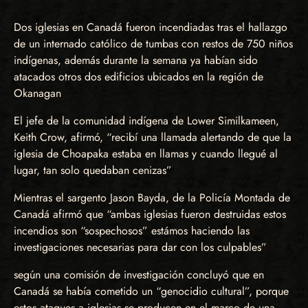
Dos iglesias en Canadá fueron incendiadas tras el hallazgo
de un internado católico de tumbas con restos de 750 niños
indígenas, además durante la semana ya habían sido
atacados otros dos edificios ubicados en la región de
Okanagan
El jefe de la comunidad indígena de Lower Similkameen,
Keith Crow, afirmó, “recibí una llamada alertando de que la
iglesia de Choapaka estaba en llamas y cuando llegué al
lugar, tan solo quedaban cenizas”
Mientras el sargento Jason Bayda, de la Policía Montada de
Canadá afirmó que “ambas iglesias fueron destruidas estos
incendios son “sospechosos” estámos haciendo las
investigaciones necesarias para dar con los culpables”
según una comisión de investigación concluyó que en
Canadá se había cometido un “genocidio cultural”, porque
estos ataques a iglesias se producen en el marco de una