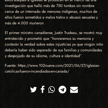
investigación que halló más de 750 tumbas sin nombre
cerca de un internado de menores indígenas, muchos de
ellos fueron sometidos a malos tratos o abusos sexuales y
más de 4.000 murieron
El primer ministro canadiense, Justin Trudeau, se mostró muy
entristecido y prometió que “honraremos su memoria y
contarán la verdad sobre estas injusticias ya que ningún niño
debería haber sido separado de sus familias y comunidades
y despojado de su idioma, cultura e identidad”.
Fuente: https://www.102nueve.com/2021/06/27/iglesias-
catolicas-fueron-incendiadas-en-canada/
Twitter
Facebook
Whatsapp
Telegram
Correo