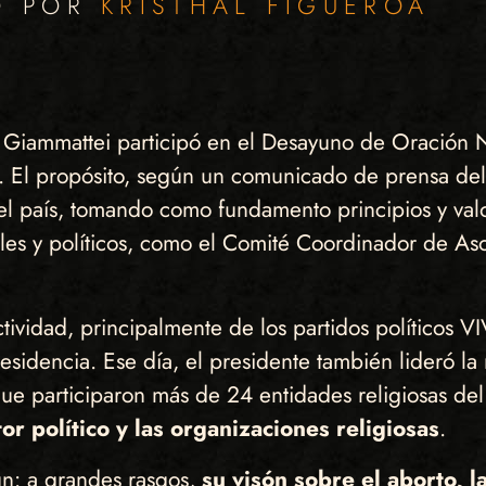
O POR
KRISTHAL FIGUEROA
ro Giammattei participó en el Desayuno de Oración
na. El propósito, según un comunicado de prensa de
el país, tomando como fundamento principios y valor
ales y políticos, como el Comité Coordinador de As
ctividad, principalmente de los partidos políticos
esidencia. Ese día, el presidente también lideró la
 que participaron más de 24 entidades religiosas del
or político y las organizaciones religiosas
.
mún: a grandes rasgos,
su visón sobre el aborto, 