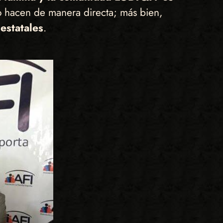
o hacen de manera directa; más bien,
 estatales
.