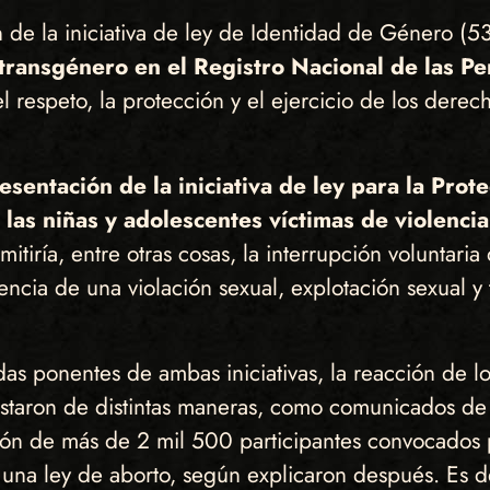
de la iniciativa de ley de Identidad de Género (53
s transgénero en el Registro Nacional de las P
l respeto, la protección y el ejercicio de los dere
esentación de la iniciativa de ley para la Protec
las niñas y adolescentes víctimas de violencia 
itiría, entre otras cosas, la interrupción voluntari
cia de una violación sexual, explotación sexual y 
s ponentes de ambas iniciativas, la reacción de lo
festaron de distintas maneras, como comunicados de 
ón de más de 2 mil 500 participantes convocados por
e una ley de aborto, según explicaron después. Es d