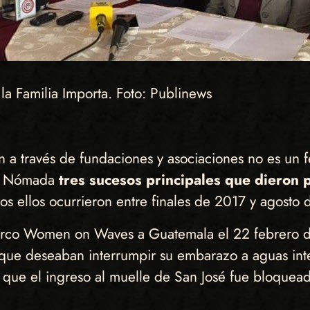
la Familia Importa. Foto: Publinews
en a través de fundaciones y asociaciones no es un
ra Nómada
tres sucesos principales que dieron p
dos ellos ocurrieron entre finales de 2017 y agosto 
arco Women on Waves a Guatemala el 22 febrero de 
 que deseaban interrumpir su embarazo a aguas int
a que el ingreso al muelle de San José fue bloquea