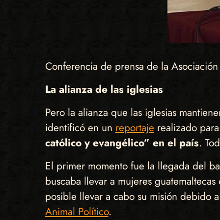
Conferencia de prensa de la Asociación 
La alianza de las iglesias
Pero la alianza que las iglesias mantien
identificó en un
reportaje
realizado pa
católico y evangélico” en el país
. To
El primer momento fue la llegada del b
buscaba llevar a mujeres guatemaltecas
posible llevar a cabo su misión debido 
Animal Político
.