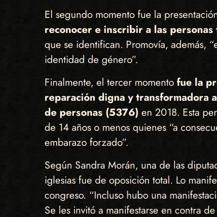
El segundo momento fue la presentación 
reconocer e inscribir a las persona
que se identifican. Promovía, además, “e
identidad de género”.
Finalmente, el tercer momento
fue la pr
reparación digna y transformadora a 
de personas (5376)
en 2018. Esta perm
de 14 años o menos quienes “a consecuen
embarazo forzado”.
Según Sandra Morán, una de las diputada
iglesias fue de oposición total. Lo mani
congreso. “Incluso hubo una manifestaci
Se les invitó a manifestarse en contra d