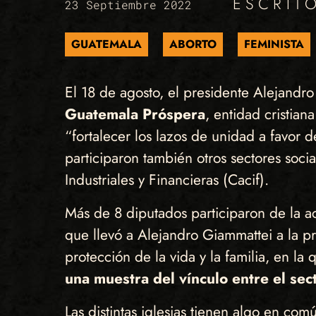
ESCRIT
23 Septiembre 2022
GUATEMALA
ABORTO
FEMINISTA
El 18 de agosto, el presidente Alejand
Guatemala Próspera
, entidad cristia
“fortalecer los lazos de unidad a favor d
participaron también otros sectores soci
Industriales y Financieras (Cacif).
Más de 8 diputados participaron de la a
que llevó a Alejandro Giammattei a la pr
protección de la vida y la familia, en la
una muestra del vínculo entre el sect
Las distintas iglesias tienen algo en co