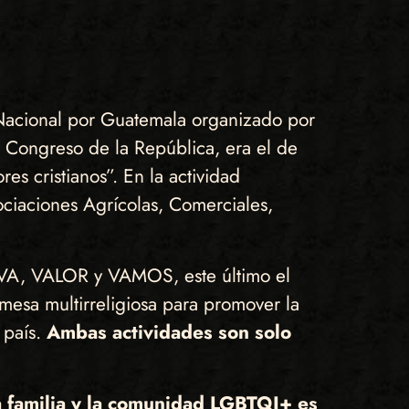
 Nacional por Guatemala organizado por
l Congreso de la República, era el de
es cristianos”. En la actividad
ociaciones Agrícolas, Comerciales,
 VIVA, VALOR y VAMOS, este último el
 mesa multirreligiosa para promover la
 país.
Ambas actividades son solo
la familia y la comunidad LGBTQI+ es