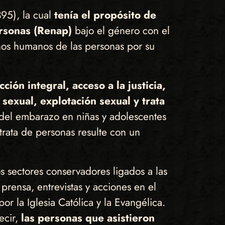
95), la cual
tenía el propósito de
ersonas (Renap)
bajo el género con el
chos humanos de las personas por su
ción integral, acceso a la justicia,
sexual, explotación sexual y trata
a del embarazo en niñas y adolescentes
trata de personas resulte con un
s sectores conservadores ligados a las
prensa, entrevistas y acciones en el
 la Iglesia Católica y la Evangélica.
ecir,
las personas que asistieron