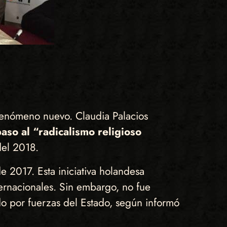
 fenómeno nuevo. Claudia Palacios
aso al “radicalismo religioso
del 2018.
2017. Esta iniciativa holandesa
ernacionales. Sin embargo, no fue
do por fuerzas del Estado, según informó