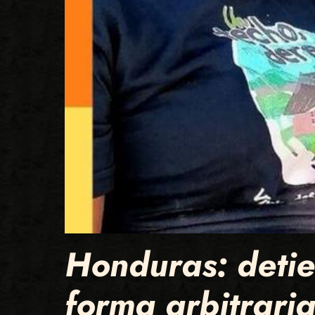
Honduras: detie
forma arbitrari