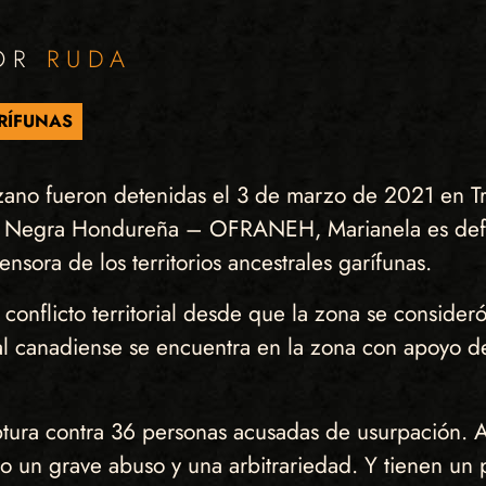
POR
RUDA
RÍFUNAS
rzano fueron detenidas el 3 de marzo de 2021 en T
nal Negra Hondureña – OFRANEH, Marianela es defe
sora de los territorios ancestrales garífunas.
conflicto territorial desde que la zona se conside
l canadiense se encuentra en la zona con apoyo de
ptura contra 36 personas acusadas de usurpación. A
lo un grave abuso y una arbitrariedad. Y tienen un