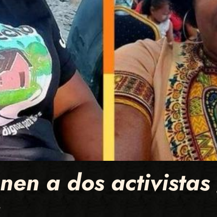
nen a dos activistas
a