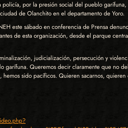
policía, por la presión social del pueblo garífun
a ciudad de Olanchito en el departamento de Yoro.
H este sábado en conferencia de Prensa denuncia 
rantes de esta organización, desde el parque central
minalización, judicialización, persecución y violen
lo garífuna. Queremos decir claramente que no de
, hemos sido pacíficos. Quieren sacarnos, quieren 
video.php?