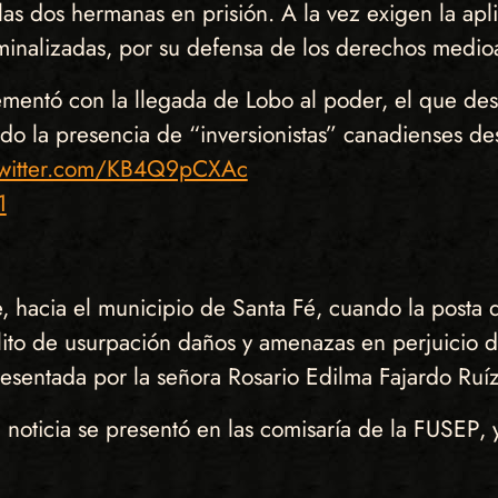
as dos hermanas en prisión. A la vez exigen la apl
iminalizadas, por su defensa de los derechos medio
incrementó con la llegada de Lobo al poder, el que 
do la presencia de “inversionistas” canadienses 
twitter.com/KB4Q9pCXAc
1
de, hacia el municipio de Santa Fé, cuando la post
elito de usurpación daños y amenazas en perjuicio
resentada por la señora Rosario Edilma Fajardo Ruíz
a noticia se presentó en las comisaría de la FUSEP,
.