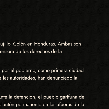
rujillo, Colón en Honduras. Ambas son
nsora de los derechos de la
ró por el gobierno, como primera ciudad
 las autoridades, han denunciado la
nte la detención, el pueblo garífuna de
 plantón permanente en las afueras de la