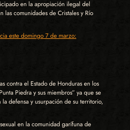
ipado en la apropiación ilegal del
 en las comunidades de Cristales y Río
ia este domingo 7 de marzo:
as contra el Estado de Honduras en los
Punta Piedra y sus miembros” ya que se
a defensa y usurpación de su territorio,
a sexual en la comunidad garífuna de