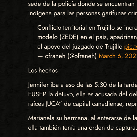
sede de la policía donde se encuentran l
indígena para las personas garífunas cr
Conflicto territorial en Trujillo se 
modelo (ZEDE) en el país, apadrinan
el apoyo del juzgado de Trujillo
pic.
— ofraneh (@ofraneh)
March 6, 202
Los hechos
Jennifer iba a eso de las 5:30 de la tar
FUSEP la detuvo, ella es acusada del d
raíces JUCA” de capital canadiense, rep
Marianela su hermana, al enterarse de l
ella también tenía una orden de captura