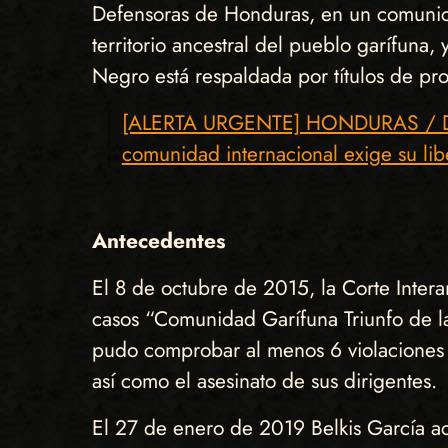
Defensoras de Honduras, en un comunica
territorio ancestral del pueblo garífuna,
Negro está respaldada por títulos de pr
[ALERTA URGENTE] HONDURAS / Defen
comunidad internacional exige su lib
Antecedentes
El 8 de octubre de 2015, la Corte Inte
casos “Comunidad Garífuna Triunfo de l
pudo comprobar al menos 6 violaciones a
así como el asesinato de sus dirigentes.
El 27 de enero de 2019 Belkis García act