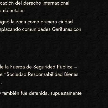
icación del derecho internacional
ambientales.
designó la zona como primera ciudad
desplazando comunidades Garifunas con
a de la Fuerza de Seguridad Pública –
 de “Sociedad Responsabilidad Bienes
.
 y también fue detenida, supuestamente