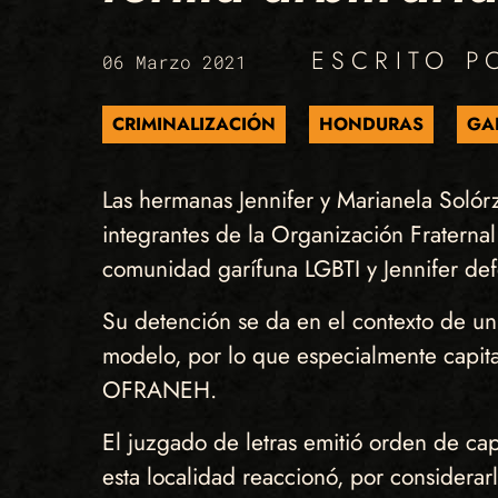
ESCRITO 
06 Marzo 2021
CRIMINALIZACIÓN
HONDURAS
GA
Las hermanas Jennifer y Marianela Soló
integrantes de la Organización Frater
comunidad garífuna LGBTI y Jennifer defen
Su detención se da en el contexto de un 
modelo, por lo que especialmente capita
OFRANEH.
El juzgado de letras emitió orden de ca
esta localidad reaccionó, por considerar