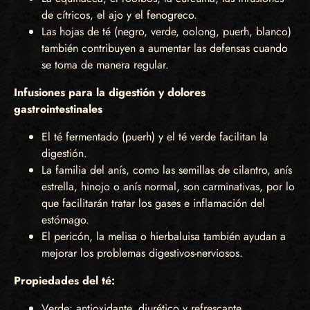
de cítricos, el ajo y el fenogreco.
Las hojas de té (negro, verde, oolong, puerh, blanco)
también contribuyen a aumentar las defensas cuando
se toma de manera regular.
Infusiones para la digestión y dolores
gastrointestinales
El té fermentado (puerh) y el té verde facilitan la
digestión.
La familia del anís, como las semillas de cilantro, anís
estrella, hinojo o anís normal, son carminativas, por lo
que facilitarán tratar los gases e inflamación del
estómago.
El pericón, la melisa o hierbaluisa también ayudan a
mejorar los problemas digestivos-nerviosos.
Propiedades del té:
Verde: antioxidante, diurético y refrescante.