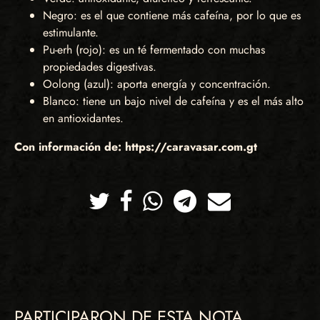
Negro: es el que contiene más cafeína, por lo que es
estimulante.
Pu-erh (rojo): es un té fermentado con muchas
propiedades digestivas.
Oolong (azul): aporta energía y concentración.
Blanco: tiene un bajo nivel de cafeína y es el más alto
en antioxidantes.
Con información de: https://caravasar.com.gt
Twitter
Facebook
Whatsapp
Telegram
Correo
PARTICIPARON DE ESTA NOTA