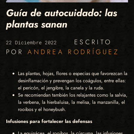
Guía de autocuidado: las
plantas sanan
ESCRITO
22 Diciembre 2022
POR
ANDREA RODRÍGUEZ
Las plantas, hojas, flores o especias que favorezcan la
desinflamación y prevengan los coágulos, entre ellas:
el pericón, el jengibre, la canela y la ruda.
Se recomiendan también los relajantes como la salvia,
la verbena, la hierbaluisa, la melisa, la manzanilla, el
rooibos y el honeybush.
Infusiones para fortalecer las defensas
La equinácea, el rooibos, la cúrcuma, las infusiones